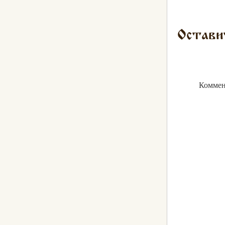
Остави
Коммен