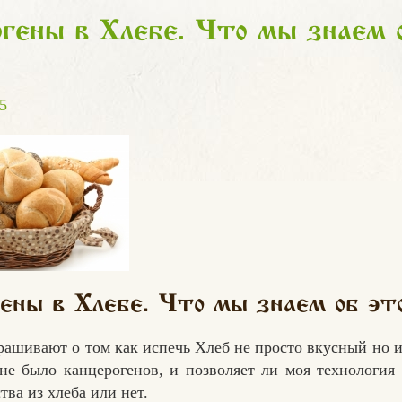
гены в Хлебе. Что мы знаем 
5
ены в Хлебе. Что мы знаем об эт
рашивают о том как испечь Хлеб не просто вкусный но и
не было канцерогенов, и позволяет ли моя технология
ва из хлеба или нет.