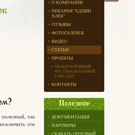
О КОМПАНИИ
об
ПЕКАРНЯ "ЕДЛИН
ХЛЕБ"
ОТЗЫВЫ
ФОТОГАЛЕРЕЯ
ВИДЕО
СТАТЬИ
ПРОЕКТЫ
МЕЖДУНАРОДНЫЙ
ФЕСТИВАЛЬ БАННЫЙ
СПАС 2025
КОНТАКТЫ
ом?
Полезное
 полезный, так
ДОКУМЕНТАЦИЯ
 исключить эти
ПАРТНЕРЫ
СКАЧАТЬ ОПТОВЫЙ