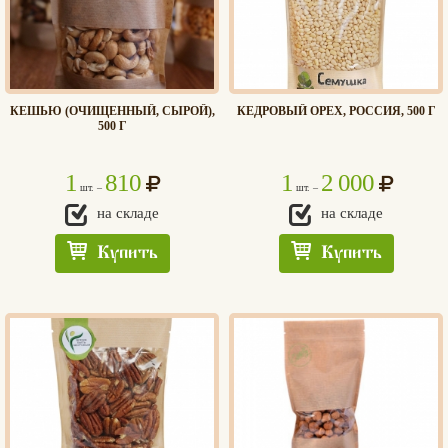
КЕШЬЮ (ОЧИЩЕННЫЙ, СЫРОЙ),
КЕДРОВЫЙ ОРЕХ, РОССИЯ, 500 Г
500 Г
1
810
1
2 000
шт. –
шт. –
на складе
на складе
Купить
Купить