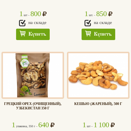
1
800
1
850
шт –
шт. –
на складе
на складе
Купить
Купить
ГРЕЦКИЙ ОРЕХ (ОЧИЩЕННЫЙ),
КЕШЬЮ (ЖАРЕНЫЙ), 500 Г
УЗБЕКИСТАН 350 Г
1
640
1
1 100
упаковка, 350 г –
шт –