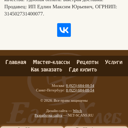
Продавец: ИП Едлин Максим Юрьевич, ОГРНИП:
314502731400077.
Главная
Мастер-классы
Рецепты
Услуги
Как заказать
Где купить
Москва:
8 (925) 684-08-54
Санкт-Петербург:
8 (925) 684-08-54
© 2026. Все права защищены
Дизайн сайта —
Witch
Разработка сайта
— NET-SCANS.RU