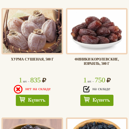
ХУРМА СУШЕНАЯ, 500 Г
ФИНИКИ КОРОЛЕВСКИЕ,
ИЗРАИЛЬ, 500 Г
1
835
1
750
шт. –
шт. –
нет на складе
на складе
Купить
Купить