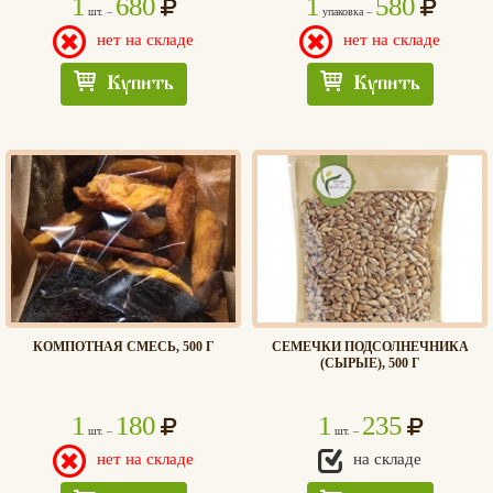
1
680
1
580
шт. –
упаковка –
нет на складе
нет на складе
Купить
Купить
КОМПОТНАЯ СМЕСЬ, 500 Г
СЕМЕЧКИ ПОДСОЛНЕЧНИКА
(СЫРЫЕ), 500 Г
1
180
1
235
шт. –
шт. –
нет на складе
на складе