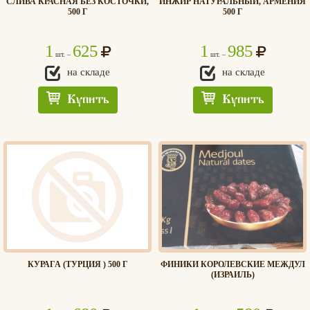
СЛИВА КРАСНАЯ БЕЗ КОСТОЧКИ,
ИНЖИР НАТУРАЛЬНЫЙ, АРМЕНИЯ
500 Г
500 Г
1
625
1
985
шт. –
шт. –
на складе
на складе
Купить
Купить
КУРАГА (ТУРЦИЯ ) 500 Г
ФИНИКИ КОРОЛЕВСКИЕ МЕЖДУЛ
(ИЗРАИЛЬ)