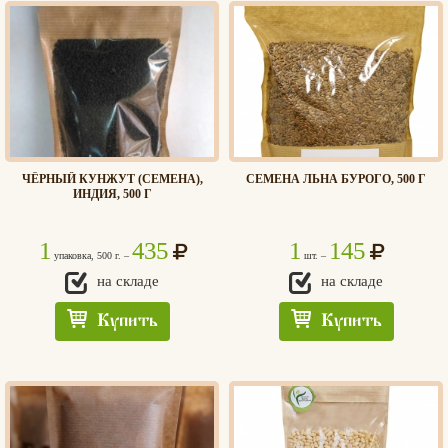
ЧЁРНЫЙ КУНЖУТ (СЕМЕНА),
СЕМЕНА ЛЬНА БУРОГО, 500 Г
ИНДИЯ, 500 Г
1
435
1
145
упаковка, 500 г. –
шт. –
на складе
на складе
Купить
Купить