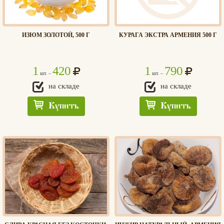
ИЗЮМ ЗОЛОТОЙ, 500 Г
КУРАГА ЭКСТРА АРМЕНИЯ 500 Г
1
420
1
790
шт. –
шт. –
на складе
на складе
Купить
Купить