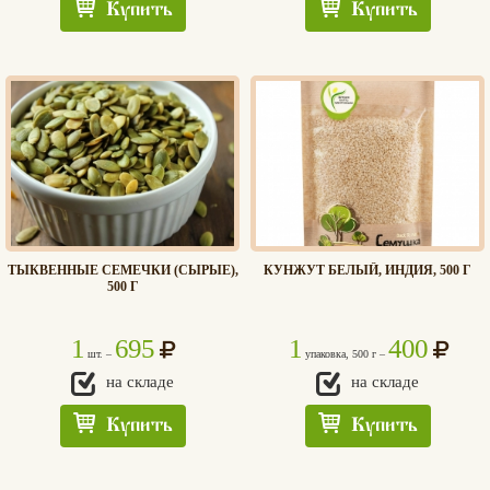
Купить
Купить
ТЫКВЕННЫЕ СЕМЕЧКИ (СЫРЫЕ),
КУНЖУТ БЕЛЫЙ, ИНДИЯ, 500 Г
500 Г
1
695
1
400
шт. –
упаковка, 500 г –
на складе
на складе
Купить
Купить