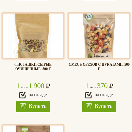
ФИСТАШКИ СЫРЫЕ
СМЕСЬ ОРЕХОВ С ЦУКАТАМИ, 500
ОЧИЩЕННЫЕ, 500 Г
Г
1
1 900
1
370
шт. –
шт. –
на складе
на складе
Купить
Купить