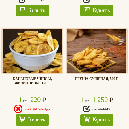
Купить
Купить
БАНАНОВЫЕ ЧИПСЫ,
ГРУША СУШЕНАЯ, 500 Г
ФИЛИППИНЫ, 350 Г
1
220
1
1 250
шт. –
шт. –
нет на складе
на складе
Купить
Купить