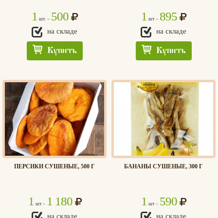
1
500
1
895
шт. –
шт –
на складе
на складе
Вконтакте
Max
Купить
Купить
ПЕРСИКИ СУШЕНЫЕ, 500 Г
БАНАНЫ СУШЕНЫЕ, 300 Г
1
1 180
1
590
шт –
шт –
на складе
на складе