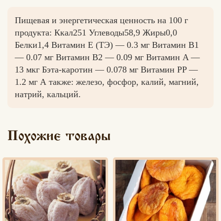
Пищевая и энергетическая ценность на 100 г
продукта: Ккал251 Углеводы58,9 Жиры0,0
Белки1,4 Витамин E (ТЭ) — 0.3 мг Витамин B1
Вконтакте
Max
— 0.07 мг Витамин B2 — 0.09 мг Витамин A —
13 мкг Бэта-каротин — 0.078 мг Витамин PP —
1.2 мг А также: железо, фосфор, калий, магний,
натрий, кальций.
Похожие товары