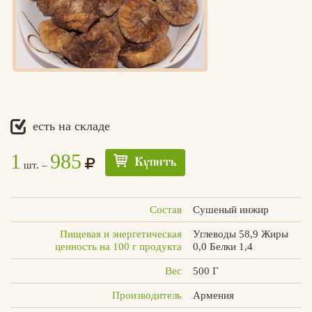
есть на складе
1
985
Купить
шт. –
Состав
Сушеный инжир
Пищевая и энергетическая
Углеводы 58,9 Жиры
ценность на 100 г продукта
0,0 Белки 1,4
Вес
500 Г
Производитель
Армения
Едлин