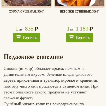
ХУРМА СУШЕНАЯ, 500 Г
ПЕРСИКИ СУШЕНЫЕ, 500 Г
1
835
1
1 180
шт. –
шт –
Купить
Купить
Подробное описание
Смоква (инжир) обладает ярким, нежным и
удивительным вкусом. Зеленые плоды фигового
дерева прихотливы в транспортировке и хранении,
поэтому часто они продаются в сушеном виде. При
этом полезность такого продукта не уступает
свежему фрукту.
Сушёный инжир является рекордсменом по