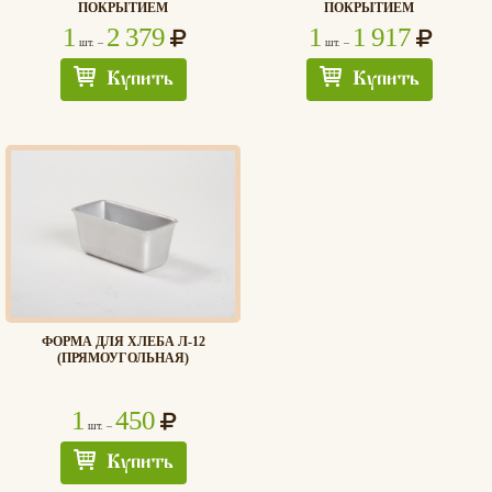
ПОКРЫТИЕМ
ПОКРЫТИЕМ
1
2 379
1
1 917
шт. –
шт. –
Купить
Купить
ФОРМА ДЛЯ ХЛЕБА Л-12
(ПРЯМОУГОЛЬНАЯ)
1
450
шт. –
Купить