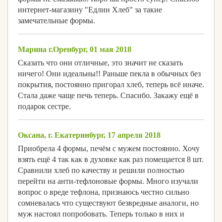
интернет-магазину "Едлин Хлеб" за такие
замечательные формы.
Марина г.Оренбург, 01 мая 2018
Сказать что они отличные, это значит не сказать
ничего! Они идеальны!! Раньше пекла в обычных без
покрытия, постоянно пригорал хлеб, теперь всё иначе.
Стала даже чаще печь теперь. Спасибо. Закажу ещё в
подарок сестре.
Оксана, г. Екатеринбург, 17 апреля 2018
Приобрела 4 формы, печём с мужем постоянно. Хочу
взять ещё 4 так как в духовке как раз помещается 8 шт.
Сравнили хлеб по качеству и решили полностью
перейти на анти-тефлоновые формы. Много изучали
вопрос о вреде тефлона, признаюсь честно сильно
сомневалась что существуют безвредные аналоги, но
муж настоял попробовать. Теперь только в них и