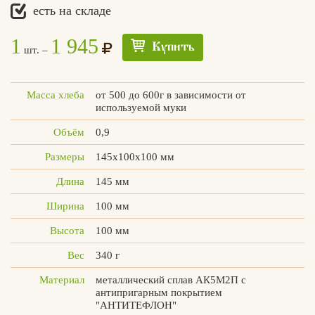
есть на складе
1
1 945
Купить
шт. –
Вконтакте
Max
Масса хлеба
от 500 до 600г в зависимости от
используемой муки
Объём
0,9
Размеры
145х100х100 мм
Длина
145 мм
Ширина
100 мм
Высота
100 мм
Вес
340 г
Материал
металлический сплав АК5М2П с
антипригарным покрытием
"АНТИТЕФЛОН"