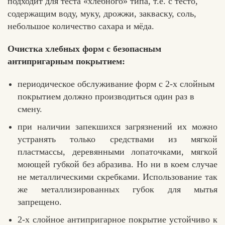
подходит для теста «хлебного» типа, т.е. с тесто,
содержащим воду, муку, дрожжи, закваску, соль,
небольшое количество сахара и мёда.
Очистка хлебных форм с безопасным
антипригарным покрытием
:
периодическое обслуживание форм с 2-х слойным
покрытием должно производиться один раз в
смену.
при наличии запекшихся загрязнений их можно
устранять только средствами из мягкой
пластмассы, деревянными лопаточками, мягкой
моющей губкой без абразива. Но ни в коем случае
не металлическими скребками. Использование так
же металлизированных губок для мытья
запрещено.
2-х слойное антипригарное покрытие устойчиво к