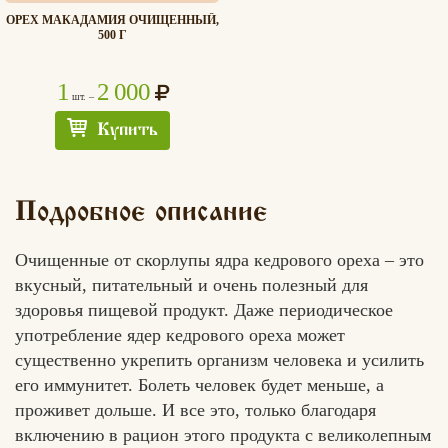
ОРЕХ МАКАДАМИЯ ОЧИЩЕННЫЙ,
500 Г
1
2 000
шт. –
Купить
Подробное описание
Очищенные от скорлупы ядра кедрового ореха – это
вкусный, питательный и очень полезный для
здоровья пищевой продукт. Даже периодическое
употребление ядер кедрового ореха может
существенно укрепить организм человека и усилить
его иммунитет. Болеть человек будет меньше, а
проживет дольше. И все это, только благодаря
включению в рацион этого продукта с великолепным