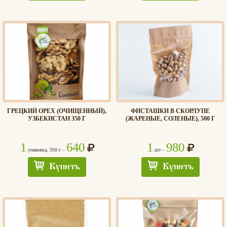
ГРЕЦКИЙ ОРЕХ (ОЧИЩЕННЫЙ),
ФИСТАШКИ В СКОРЛУПЕ
УЗБЕКИСТАН 350 Г
(ЖАРЕНЫЕ, СОЛЕНЫЕ), 500 Г
1
640
1
980
упаковка, 350 г –
шт –
Купить
Купить
Хлеб