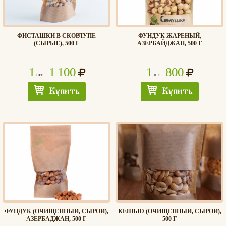
ФИСТАШКИ В СКОРЛУПЕ
ФУНДУК ЖАРЕНЫЙ,
(СЫРЫЕ), 500 Г
АЗЕРБАЙДЖАН, 500 Г
1
1 100
1
800
шт. –
шт –
Купить
Купить
ФУНДУК (ОЧИЩЕННЫЙ, СЫРОЙ),
КЕШЬЮ (ОЧИЩЕННЫЙ, СЫРОЙ),
АЗЕРБАДЖАН, 500 Г
500 Г