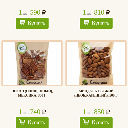
1
590
1
810
шт. –
шт. –
Купить
Купить
ПЕКАН (ОЧИЩЕННЫЙ),
МИНДАЛЬ СВЕЖИЙ
МЕКСИКА, 350 Г
(НЕОБЖАРЕННЫЙ), 500 Г
1
740
1
850
шт. –
шт. –
Купить
Купить