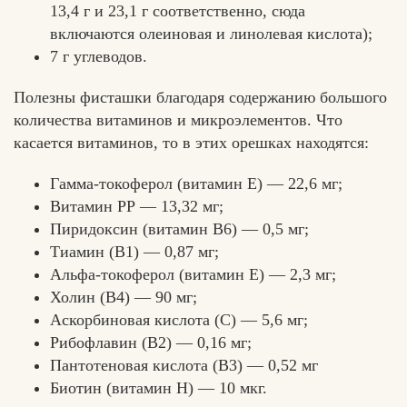
13,4 г и 23,1 г соответственно, сюда
включаются олеиновая и линолевая кислота);
7 г углеводов.
Полезны фисташки благодаря содержанию большого
количества витаминов и микроэлементов. Что
касается витаминов, то в этих орешках находятся:
Гамма-токоферол (витамин Е) — 22,6 мг;
Витамин РР — 13,32 мг;
Пиридоксин (витамин В6) — 0,5 мг;
Тиамин (В1) — 0,87 мг;
Альфа-токоферол (витамин Е) — 2,3 мг;
Холин (В4) — 90 мг;
Аскорбиновая кислота (С) — 5,6 мг;
Рибофлавин (В2) — 0,16 мг;
Пантотеновая кислота (В3) — 0,52 мг
Биотин (витамин Н) — 10 мкг.