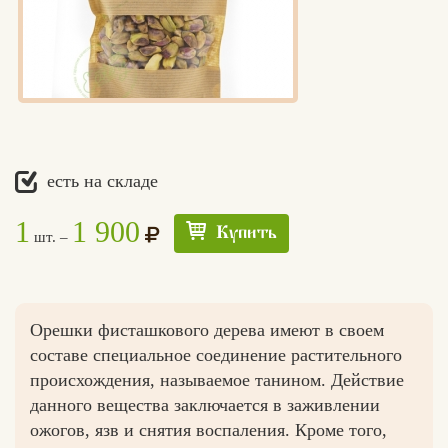
есть на складе
1
1 900
Купить
шт. –
Орешки фисташкового дерева имеют в своем
составе специальное соединение растительного
происхождения, называемое танином. Действие
данного вещества заключается в заживлении
ожогов, язв и снятия воспаления. Кроме того,
Едлин