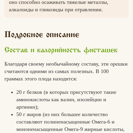
оно способно осаживать тяжелые металлы,
алкалоиды и гликозиды при отравлении.
Вконтакте
Max
Подробное описание
Состав и калорийность фисташек
Благодаря своему необычайному составу, эти орешки
считаются одними из самых полезных. В 100
граммах этого плода находится:
20 г белков (в которых присутствуют такие
аминокислоты как валин, изолейцин и
аргинин);
50 г жиров (из них большее количество
составляют полиненасыщенные Омега-6 и
мононенасыщенные Омега-9 жирные кислоты,