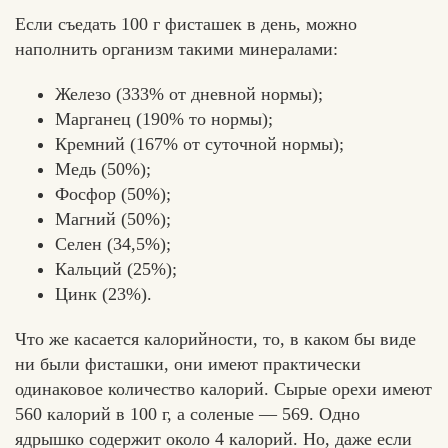
Если съедать 100 г фисташек в день, можно
наполнить организм такими минералами:
Железо (333% от дневной нормы);
Марганец (190% то нормы);
Кремний (167% от суточной нормы);
Медь (50%);
Фосфор (50%);
Магний (50%);
Селен (34,5%);
Кальций (25%);
Цинк (23%).
Что же касается калорийности, то, в каком бы виде
ни были фисташки, они имеют практически
одинаковое количество калорий. Сырые орехи имеют
560 калорий в 100 г, а соленые — 569. Одно
ядрышко содержит около 4 калорий. Но, даже если