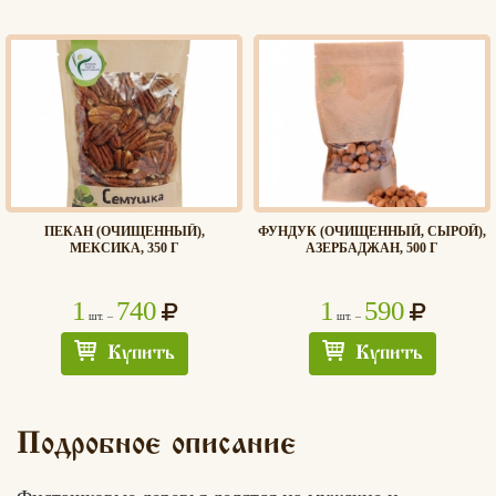
ПЕКАН (ОЧИЩЕННЫЙ),
ФУНДУК (ОЧИЩЕННЫЙ, СЫРОЙ),
МЕКСИКА, 350 Г
АЗЕРБАДЖАН, 500 Г
1
740
1
590
шт. –
шт. –
Купить
Купить
Подробное описание