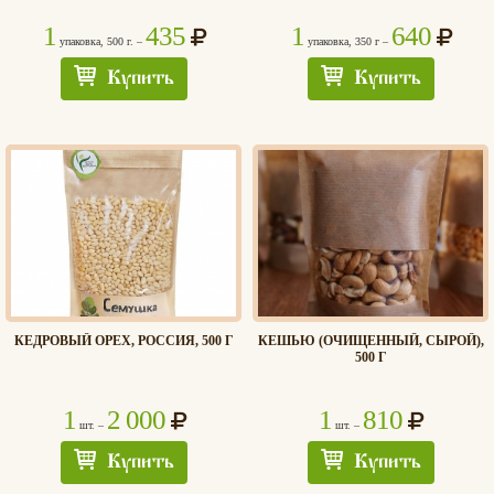
1
435
1
640
упаковка, 500 г. –
упаковка, 350 г –
Купить
Купить
КЕДРОВЫЙ ОРЕХ, РОССИЯ, 500 Г
КЕШЬЮ (ОЧИЩЕННЫЙ, СЫРОЙ),
500 Г
1
2 000
1
810
шт. –
шт. –
Купить
Купить