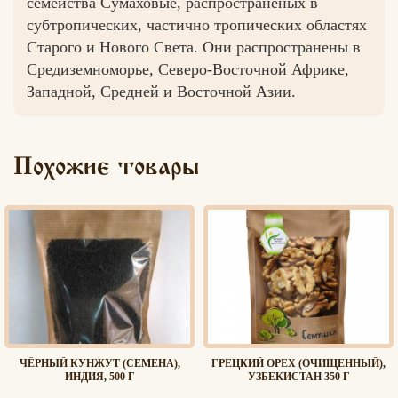
семейства Сумаховые, распространёных в
субтропических, частично тропических областях
Старого и Нового Света. Они распространены в
Средиземноморье, Северо-Восточной Африке,
Вконтакте
Max
Западной, Средней и Восточной Азии.
Похожие товары
ЧЁРНЫЙ КУНЖУТ (СЕМЕНА),
ГРЕЦКИЙ ОРЕХ (ОЧИЩЕННЫЙ),
ИНДИЯ, 500 Г
УЗБЕКИСТАН 350 Г