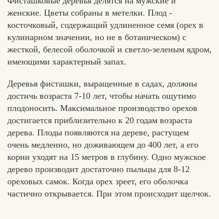
Фисташковые деревья делятся на мужские и
женские. Цветы собраны в метелки. Плод -
косточковый, содержащий удлиненное семя (орех в
кулинарном значении, но не в ботаническом) с
жесткой, белесой оболочкой и светло-зеленым ядром,
имеющими характерный запах.
Деревья фисташки, выращенные в садах, должны
достичь возраста 7-10 лет, чтобы начать ощутимо
плодоносить. Максимальное производство орехов
достигается приблизительно к 20 годам возраста
дерева. Плоды появляются на дереве, растущем
очень медленно, но доживающем до 400 лет, а его
корни уходят на 15 метров в глубину. Одно мужское
дерево производит достаточно пыльцы для 8-12
ореховых самок. Когда орех зреет, его оболочка
частично открывается. При этом происходит щелчок.
Хлеб