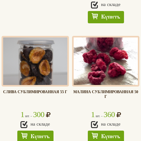
на складе
Купить
СЛИВА СУБЛИМИРОВАННАЯ 55 Г
МАЛИНА СУБЛИМИРОВАННАЯ 50
Г
1
300
1
360
шт. –
шт. –
на складе
на складе
Купить
Купить