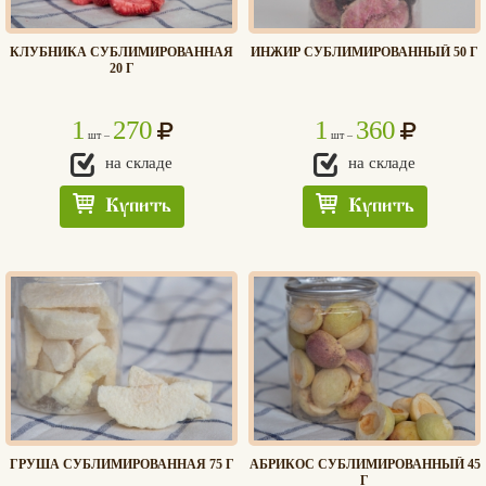
КЛУБНИКА СУБЛИМИРОВАННАЯ
ИНЖИР СУБЛИМИРОВАННЫЙ 50 Г
20 Г
1
270
1
360
шт –
шт –
на складе
на складе
Купить
Купить
ГРУША СУБЛИМИРОВАННАЯ 75 Г
АБРИКОС СУБЛИМИРОВАННЫЙ 45
Едлин
Г