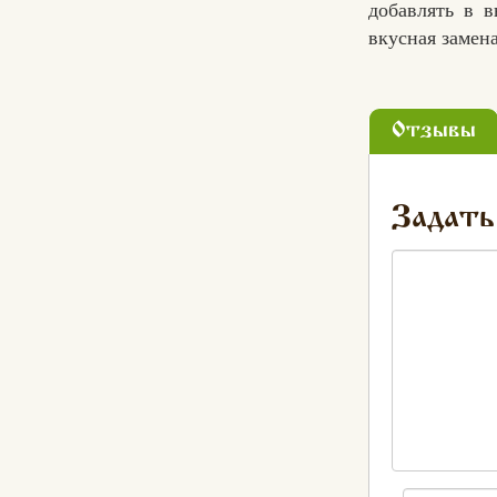
добавлять в 
вкусная замена
Отзывы
Задать