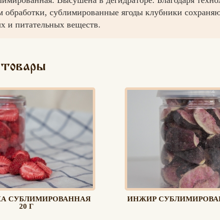
м обработки, сублимированные ягоды клубники сохраняют
х и питательных веществ.
 товары
Вконтакте
Max
А СУБЛИМИРОВАННАЯ
ИНЖИР СУБЛИМИРОВАН
20 Г