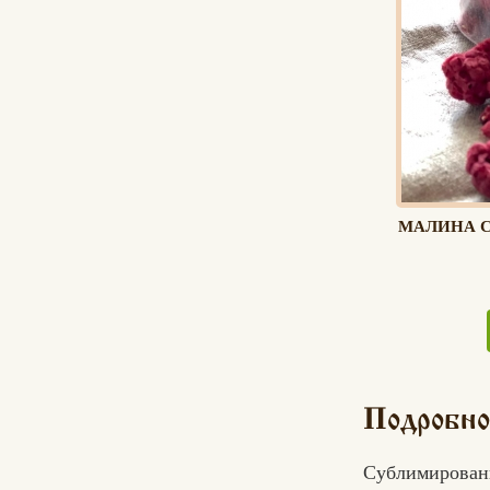
МАЛИНА С
Подробно
Сублимирова