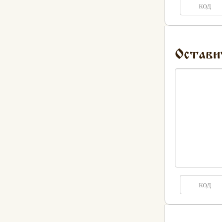
Остави