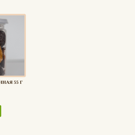
НАЯ 55 Г