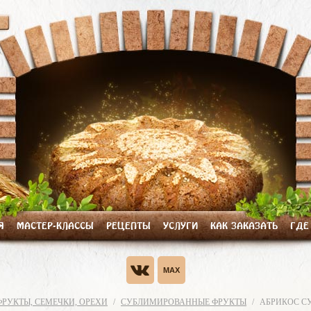
Я
МАСТЕР-КЛАССЫ
РЕЦЕПТЫ
УСЛУГИ
КАК ЗАКАЗАТЬ
ГДЕ
РУКТЫ, СЕМЕЧКИ, ОРЕХИ
СУБЛИМИРОВАННЫЕ ФРУКТЫ
АБРИКОС 