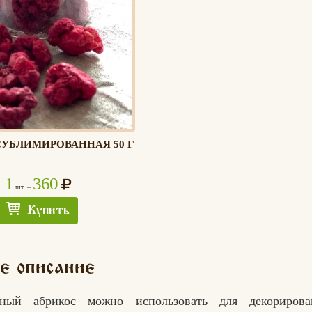
УБЛИМИРОВАННАЯ 50 Г
1
360
шт. –
Купить
е описание
нный абрикос можно использовать для декорирован