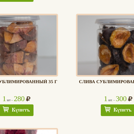
УБЛИМИРОВАННЫЙ 35 Г
СЛИВА СУБЛИМИРОВАН
1
280
1
300
шт –
шт. –
Купить
Купить