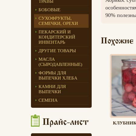
ТРАВЫ
особенностя
Едлин Хлеб
БОБОВЫЕ
90% полезны
СУХОФРУКТЫ,
СЕМЕЧКИ, ОРЕХИ
ПЕКАРСКИЙ И
КОНДИТЕРСКИЙ
Похожие
ИНВЕНТАРЬ
ДРУГИЕ ТОВАРЫ
МАСЛА
(СЫРОДАВЛЕННЫЕ)
ФОРМЫ ДЛЯ
ВЫПЕЧКИ ХЛЕБА
КАМНИ ДЛЯ
ВЫПЕЧКИ
СЕМЕНА
Прайс-лист
КЛУБНИК