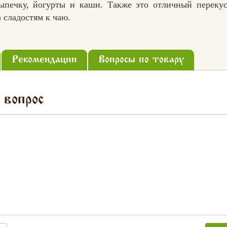
выпечку, йогурты и каши. Также это отличный перекус
 сладостям к чаю.
Рекомендации
Вопросы по товару
 вопрос