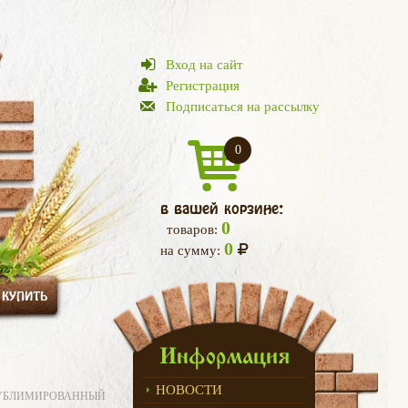
Вход на сайт
Регистрация
Подписаться на рассылку
0
в вашей корзине:
0
товаров:
0
на сумму:
 КУПИТЬ
Информация
НОВОСТИ
СУБЛИМИРОВАННЫЙ