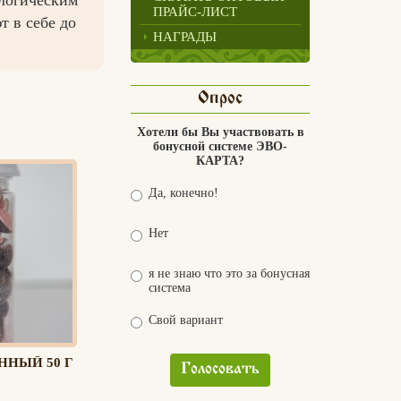
ПРАЙС-ЛИСТ
 в себе до
НАГРАДЫ
Опрос
Хотели бы Вы участвовать в
бонусной системе ЭВО-
КАРТА?
Да, конечно!
Нет
я не знаю что это за бонусная
система
Свой вариант
НЫЙ 50 Г
Голосовать