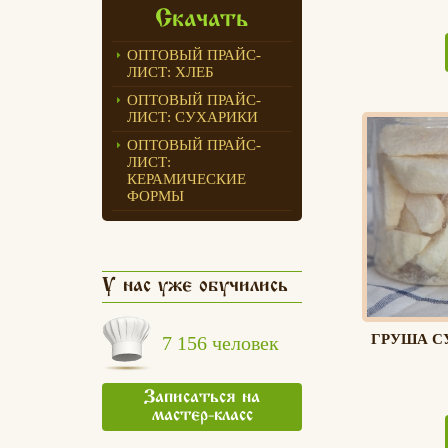
Скачать
ОПТОВЫЙ ПРАЙС-
ЛИСТ: ХЛЕБ
ОПТОВЫЙ ПРАЙС-
ЛИСТ: СУХАРИКИ
ОПТОВЫЙ ПРАЙС-
ЛИСТ:
КЕРАМИЧЕСКИЕ
ФОРМЫ
У нас уже обучились
ГРУША С
7 156 человек
Записаться на
мастер-класс