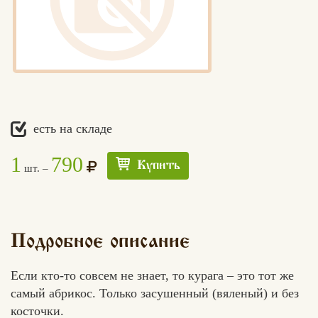
есть на складе
1
790
Купить
шт. –
Подробное описание
Если кто-то совсем не знает, то курага – это тот же
самый абрикос. Только засушенный (вяленый) и без
косточки.
Едлин