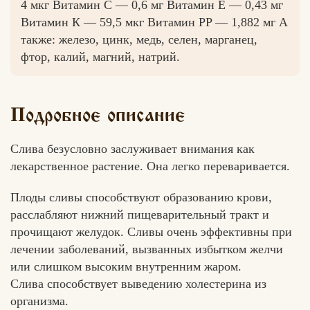
4 мкг Витамин C — 0,6 мг Витамин E — 0,43 мг
Витамин К — 59,5 мкг Витамин PP — 1,882 мг А
также: железо, цинк, медь, селен, марганец,
фтор, калий, магний, натрий.
Вконтакте
Max
Подробное описание
Слива безусловно заслуживает внимания как
лекарственное растение. Она легко переваривается.
Плоды сливы способствуют образованию крови,
расслабляют нижний пищеварительный тракт и
прочищают желудок. Сливы очень эффективны при
лечении заболеваний, вызванных избытком желчи
или слишком высоким внутренним жаром.
Слива способствует выведению холестерина из
организма.