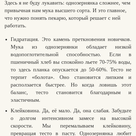
Здесь я не буду лукавить: однозернянка сложнее, чем
привычная нам мука высшего сорта. И это главное,
что нужно понять пекарю, который решает с ней
работать.
Гидратация. Это камень преткновения новичков.
Мука из однозернянки обладает низкой
водопоглотительной способностью. Если в
пшеничный хлеб вы спокойно льете 70-75% воды,
то здесь планка опускается до 50-60%. Тесто не
терпит «болота». Оно становится липким и
расползается быстрее. Но когда ловишь этот
баланс, тесто становится благодарным и
эластичным.
Клейковина. Да, её мало. Да, она слабая. Забудьте
о долгом интенсивном замесе на высокой
скорости. Мы перемалываем клейковину,
превращая тесто в пасту. Однозернянка любит