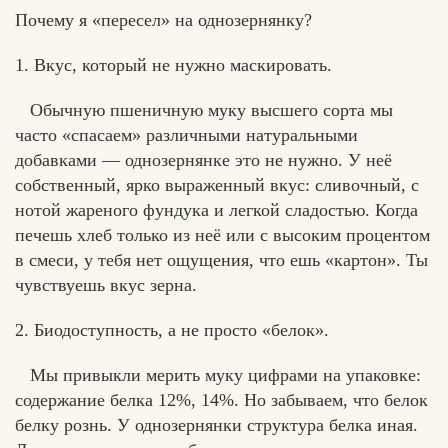
Почему я «пересел» на однозернянку?
1. Вкус, который не нужно маскировать.
Вконтакте
Max
Обычную пшеничную муку высшего сорта мы
часто «спасаем» различными натуральными
добавками — однозернянке это не нужно. У неё
собственный, ярко выраженный вкус: сливочный, с
нотой жареного фундука и легкой сладостью. Когда
печешь хлеб только из неё или с высоким процентом
в смеси, у тебя нет ощущения, что ешь «картон». Ты
чувствуешь вкус зерна.
2. Биодоступность, а не просто «белок».
Мы привыкли мерить муку цифрами на упаковке:
содержание белка 12%, 14%. Но забываем, что белок
белку рознь. У однозернянки структура белка иная.