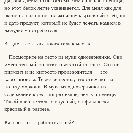
Да, она дает меньше объема, чем сильная пшеница,
но этот белок легче усваивается. Для меня как для
эксперта важно не только испечь красивый хлеб, но
и дать продукт, который не будет лежать камнем в
желудке у потребителя.
3. Цвет теста как показатель качества.
Посмотрите на тесто из муки однозернянки. Оно
имеет теплый, золотисто-желтый оттенок. Это не
пигмент и не хитрость производителя — это
каротиноиды. Те же вещества, что отвечают за
пользу моркови. В муке из однозернянки их
содержание в десятки раз выше, чем в пшенице.
Такой хлеб не только вкусный, он физически
красивый в разрезе.
Каково это — работать с ней?