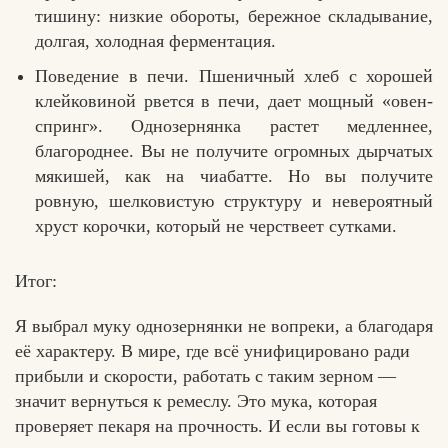
тишину: низкие обороты, бережное складывание,
долгая, холодная ферментация.
Поведение в печи. Пшеничный хлеб с хорошей
клейковиной рвется в печи, дает мощный «овен-
спринг». Однозернянка растет медленнее,
благороднее. Вы не получите огромных дырчатых
мякишей, как на чиабатте. Но вы получите
ровную, шелковистую структуру и невероятный
хруст корочки, который не черствеет сутками.
Итог:
Я выбрал муку однозернянки не вопреки, а благодаря
её характеру. В мире, где всё унифицировано ради
прибыли и скорости, работать с таким зерном —
значит вернуться к ремеслу. Это мука, которая
проверяет пекаря на прочность. И если вы готовы к
Хлеб