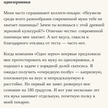
однозернянки
Меня часто спрашивают коллеги-пекари: «Неужели
среди всего разнообразия современной муки тебе не
хватает пшеницы? Зачем ты возишься с этой древней
зерновой культурой?» Отвечаю честно: современной
пшеницы мне хватает. А вот вкуса, смысла и
благодарного отклика от теста — часто нет.
Когда компания «Одно зерно» впервые предложила
мне протестировать их муку из однозернянки, я
подошел к задаче с изрядной долей скепсиса. Я
ожидал получить «очередную полбу» — капризную,
плосковатую на вкус и непредсказуемую в
расстойке. Но первый же замес развернул мое
сознание на 180 градусов. И вот уже несколько лет
эта мука занимает отдельную, почетную полку в
моей пекарне.
Едлин