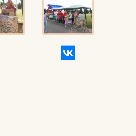
Вконтакте
Max