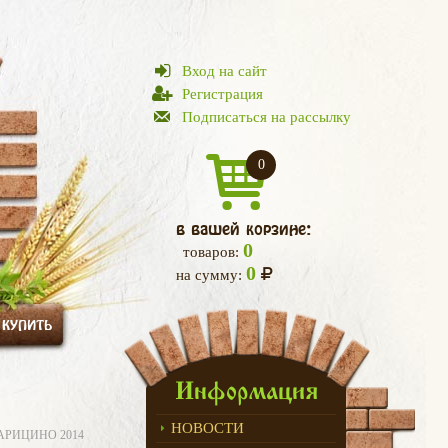
Вход на сайт
Регистрация
Подписаться на рассылку
0
в вашей корзине:
0
товаров:
0
на сумму:
 КУПИТЬ
Информация
НОВОСТИ
АРИЦИНО 2014