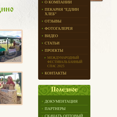
О КОМПАНИИ
цино
ПЕКАРНЯ "ЕДЛИН
ХЛЕБ"
ОТЗЫВЫ
ФОТОГАЛЕРЕЯ
ВИДЕО
СТАТЬИ
ПРОЕКТЫ
МЕЖДУНАРОДНЫЙ
ФЕСТИВАЛЬ БАННЫЙ
СПАС 2025
КОНТАКТЫ
Полезное
ДОКУМЕНТАЦИЯ
ПАРТНЕРЫ
СКАЧАТЬ ОПТОВЫЙ