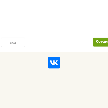
Остав