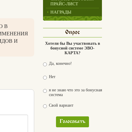
ПРАЙС-ЛИСТ
НАГРАДЫ
О В
Опрос
РИМЕНЕНИЯ
ИДОВ И
Хотели бы Вы участвовать в
бонусной системе ЭВО-
КАРТА?
Да, конечно!
Нет
я не знаю что это за бонусная
система
Свой вариант
Голосовать