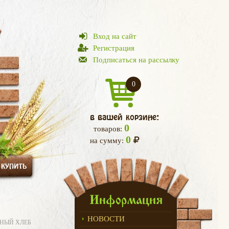
Вход на сайт
Регистрация
Подписаться на рассылку
0
в вашей корзине:
0
товаров:
0
на сумму:
 КУПИТЬ
Информация
НОВОСТИ
РНЫЙ ХЛЕБ