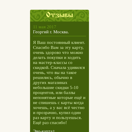
Отзывы
11 мая 2017
Георгий г. Москва.
Я Ваш постоянный клиент.
Спасибо Вам за эту карту,
очень здорово что можно
делать покупки и ходить
на мастер-классы со
скидкой. Сначала удивился
очень, что вы на такое
решились, обычно в
других магазинах
небольшие скидки 5-10
процентов, или баллы
непонятные которые ещё и
не спишешь с карты когда
хочешь, а у вас всё честно
и прозрачно, купил один
раз карту и пользуешься.
Ещё раз спасибо!
Эво-карта+