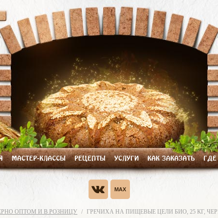
Я
МАСТЕР-КЛАССЫ
РЕЦЕПТЫ
УСЛУГИ
КАК ЗАКАЗАТЬ
ГДЕ
ЕРНО ОПТОМ И В РОЗНИЦУ
ГРЕЧИХА НА ПИЩЕВЫЕ ЦЕЛИ БИО, 25 КГ, ЧЕ