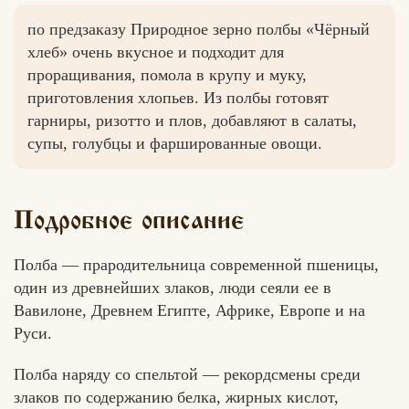
по предзаказу Природное зерно полбы «Чёрный
хлеб» очень вкусное и подходит для
проращивания, помола в крупу и муку,
Вконтакте
Max
приготовления хлопьев. Из полбы готовят
гарниры, ризотто и плов, добавляют в салаты,
супы, голубцы и фаршированные овощи.
Подробное описание
Полба — прародительница современной пшеницы,
один из древнейших злаков, люди сеяли ее в
Вавилоне, Древнем Египте, Африке, Европе и на
Руси.
Полба наряду со спельтой — рекордсмены среди
злаков по содержанию белка, жирных кислот,