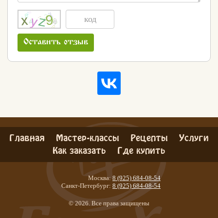
Оставить отзыв
Главная
Мастер-классы
Рецепты
Услуги
Как заказать
Где купить
Москва:
8 (925) 684-08-54
Санкт-Петербург:
8 (925) 684-08-54
© 2026. Все права защищены
Хлеб