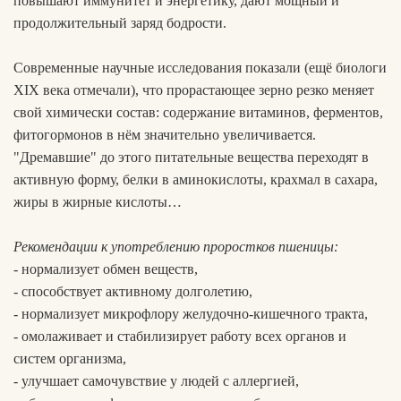
повышают иммунитет и энергетику, дают мощный и
продолжительный заряд бодрости.
Современные научные исследования показали (ещё биологи
XIX века отмечали), что прорастающее зерно резко меняет
свой химически состав: содержание витаминов, ферментов,
фитогормонов в нём значительно увеличивается.
"Дремавшие" до этого питательные вещества переходят в
активную форму, белки в аминокислоты, крахмал в сахара,
жиры в жирные кислоты…
Рекомендации к употреблению проростков пшеницы:
- нормализует обмен веществ,
- способствует активному долголетию,
- нормализует микрофлору желудочно-кишечного тракта,
- омолаживает и стабилизирует работу всех органов и
систем организма,
- улучшает самочувствие у людей с аллергией,