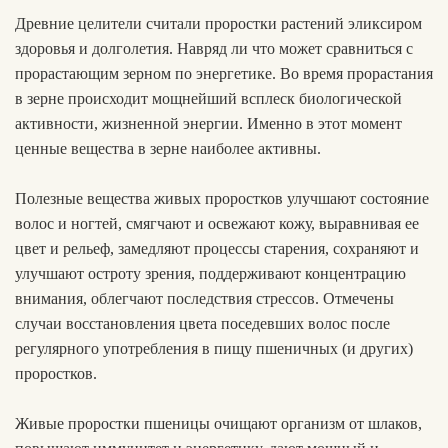
Древние целители считали проростки растений эликсиром
здоровья и долголетия. Навряд ли что может сравниться с
прорастающим зерном по энергетике. Во время прорастания
в зерне происходит мощнейший всплеск биологической
активности, жизненной энергии. Именно в этот момент
ценные вещества в зерне наиболее активны.
Полезные вещества живых проростков улучшают состояние
волос и ногтей, смягчают и освежают кожу, выравнивая ее
цвет и рельеф, замедляют процессы старения, сохраняют и
улучшают остроту зрения, поддерживают концентрацию
внимания, облегчают последствия стрессов. Отмечены
случаи восстановления цвета поседевших волос после
регулярного употребления в пищу пшеничных (и других)
проростков.
Живые проростки пшеницы очищают организм от шлаков,
Хлеб