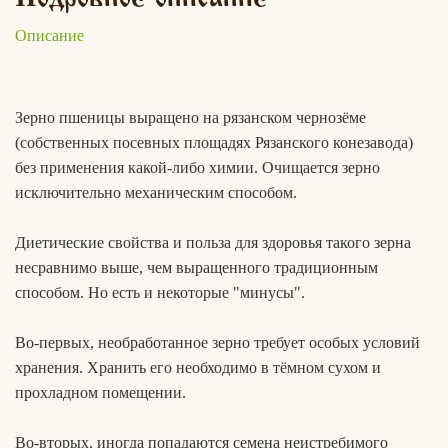
Описание
Вконтакте
Max
Зерно пшеницы выращено на рязанском чернозёме
(собственных посевных площадях Рязанского конезавода)
без применения какой-либо химии. Очищается зерно
исключительно механическим способом.
Диетические свойства и польза для здоровья такого зерна
несравнимо выше, чем выращенного традиционным
способом. Но есть и некоторые "минусы".
Во-первых, необработанное зерно требует особых условий
хранения. Хранить его необходимо в тёмном сухом и
прохладном помещении.
Во-вторых, иногда попадаются семена неистребимого