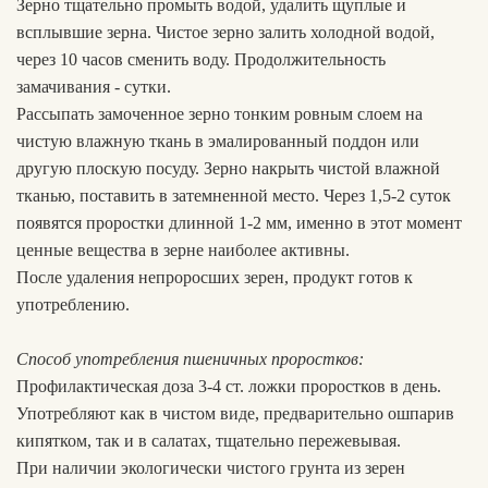
Зерно тщательно промыть водой, удалить щуплые и
всплывшие зерна. Чистое зерно залить холодной водой,
через 10 часов сменить воду. Продолжительность
замачивания - сутки.
Рассыпать замоченное зерно тонким ровным слоем на
чистую влажную ткань в эмалированный поддон или
другую плоскую посуду. Зерно накрыть чистой влажной
тканью, поставить в затемненной место. Через 1,5-2 суток
появятся проростки длинной 1-2 мм, именно в этот момент
ценные вещества в зерне наиболее активны.
После удаления непроросших зерен, продукт готов к
употреблению.
Способ употребления пшеничных проростков:
Профилактическая доза 3-4 ст. ложки проростков в день.
Употребляют как в чистом виде, предварительно ошпарив
кипятком, так и в салатах, тщательно пережевывая.
При наличии экологически чистого грунта из зерен