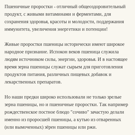
Пшеничные проростки - отличный общеоздоровительный
продукт, с живыми витаминами и ферментами, для
сохранения здоровья, красоты и молодости, поддержания
иммунитета, увеличения энергетики и потенции!
Живые проростки пшеницы исторически имеют широкое
народное признание. Испокон веков пшеница служила
людям источником силы, энергии, здоровья. И в настоящее
время зерна пшеницы служат сырьем для приготовления
продуктов питания, различных пищевых добавок и
лекарственных препаратов.
Но наши предки широко использовали не только зрелые
зерна пшеницы, но и пшеничные проростки. Так например
рождественское постное блюдо "сочиво" зачастую делали
именно из проросшей пшеницы, а кутью из отваренных
(или вымоченных) зёрен пшеницы или ржи.