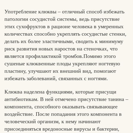
Употребление клюквы – отличный способ избежать
патологии сосудистой системы, ведь присутствие
этих сухофруктов в рационе человека в умеренных
количествах способно укреплять сосудистые стенки,
делать их более эластичными, сводить к минимуму
риск развития новых наростов на стеночках, что
является профилактикой тромбов.Помимо этого
сушеные клюквенные плоды укрепляют ногтевую
пластину, улучшают их внешний вид, помогают
избежать заболеваний, связанных с ногтями.
Клюква наделена функциями, которые присущи
антибиотикам. В ней отмечено присутствие танина –
компонента, способного оказывать связывающее
воздействие. После попадания этого компонента в
человеческий организм, к нему начинают
присоединяться вредоносные вирусы и бактерии,