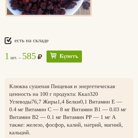
есть на складе
1
585
Купить
шт. –
Клюква сушеная Пищевая и энергетическая
ценность на 100 г продукта: Ккал320
Углеводы76,7 Жиры1,4 Белки0,1 Витамин Е —
0.4 мг Витамин С — 8 мг Витамин B1 — 0.03 мг
Витамин B2 — 0.1 мг Витамин РР — 1 мг А
также: железо, фосфор, калий, натрий, магний,
кальций.
Едлин