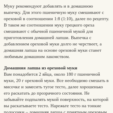
Муку рекомендуют добавлять и в домашнюю
выпечку. Для этого пшеничную муку смешивают с
ореховой в соотношении 1:8 (1:10), далее по рецепту.
В таком же соотношении муку грецкого ореха
смешивают с обычной пшеничной мукой для
приготовления домашней лапши. Выпечка с
добавлением ореховой муки долго не черствеет, а
домашняя лапша на основе ореховой муки станет
любимым домашним лакомством.
Домашняя лапша из ореховой муки
Вам понадобится 2 яйца, около 180 г пшеничной
муки, 20 г ореховой муки. Все необходимо смешать в
мисочке и замесить тугое тесто, далее хорошенько
его раскатать до прозрачного состояния. Не
забывайте подпылять мукой поверхность, на которой
вы раскатываете тесто. Нарежьте тесто на тонкие
полосочки – домашняя лапша с приятным ореховым