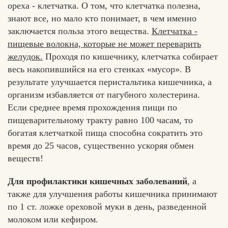
ореха - клетчатка. О том, что клетчатка полезна,
знают все, но мало кто понимает, в чем именно
заключается польза этого вещества.
Клетчатка -
пищевые волокна, которые не может переварить
желудок.
Проходя по кишечнику, клетчатка собирает
весь накопившийся на его стенках «мусор». В
результате улучшается перистальтика кишечника, а
организм избавляется от пагубного холестерина.
Если среднее время прохождения пищи по
пищеварительному тракту равно 100 часам, то
богатая клетчаткой пища способна сократить это
время до 25 часов, существенно ускоряя обмен
веществ!
Для профилактики кишечных заболеваний
, а
также для улучшения работы кишечника принимают
по 1 ст. ложке ореховой муки в день, разведенной
молоком или кефиром.
Хлеб