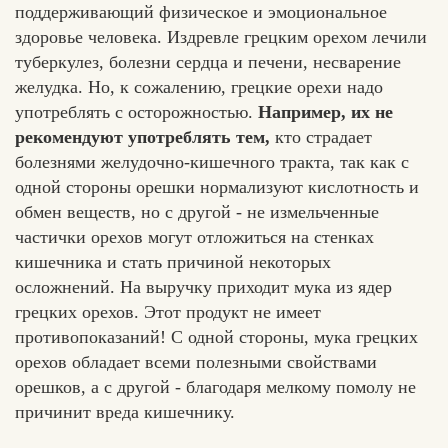
поддерживающий физическое и эмоциональное
здоровье человека. Издревле грецким орехом лечили
туберкулез, болезни сердца и печени, несварение
желудка. Но, к сожалению, грецкие орехи надо
употреблять с осторожностью.
Например, их не
рекомендуют употреблять тем,
кто страдает
болезнями желудочно-кишечного тракта, так как с
одной стороны орешки нормализуют кислотность и
обмен веществ, но с другой - не измельченные
частички орехов могут отложиться на стенках
кишечника и стать причиной некоторых
осложнений. На выручку приходит мука из ядер
грецких орехов. Этот продукт не имеет
противопоказаний! С одной стороны, мука грецких
орехов обладает всеми полезными свойствами
орешков, а с другой - благодаря мелкому помолу не
причинит вреда кишечнику.