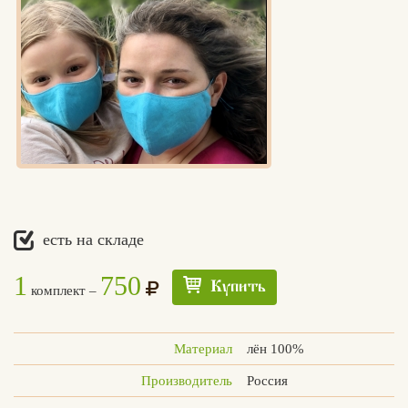
есть на складе
1
750
Купить
комплект –
Материал
лён 100%
Производитель
Россия
Едлин