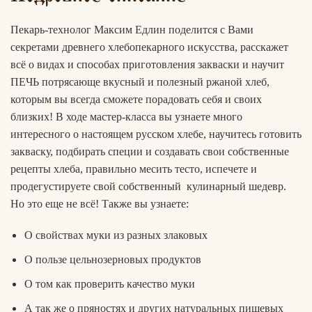
Пекарь-технолог Максим Едлин поделится с Вами
секретами древнего хлебопекарного искусства, расскажет
всё о видах и способах приготовления закваски и научит
ПЕЧЬ потрясающе вкусный и полезный ржаной хлеб,
которым вы всегда сможете порадовать себя и своих
близких! В ходе мастер-класса вы узнаете много
интересного о настоящем русском хлебе, научитесь готовить
закваску, подбирать специи и создавать свои собственные
рецепты хлеба, правильно месить тесто, испечете и
продегустируете свой собственный кулинарный шедевр.
Но это еще не всё! Также вы узнаете:
О свойствах муки из разных злаковых
О пользе цельнозерновых продуктов
О том как проверить качество муки
А так же о пряностях и других натуральных пищевых