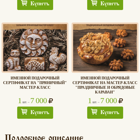
Купить
Купить
ИМЕННОЙ ПОДАРОЧНЫЙ
ИМЕННОЙ ПОДАРОЧНЫЙ
СЕРТИФИКАТ НА "ПРЯНИЧНЫЙ"
СЕРТИФИКАТ НА МАСТЕР-КЛАСС
МАСТЕР-КЛАСС
"ПРАЗДНИЧНЫЕ И ОБРЯДОВЫЕ
КАРАВАИ"
1
7 000
1
7 000
шт. –
шт. –
Купить
Купить
Подробное описание