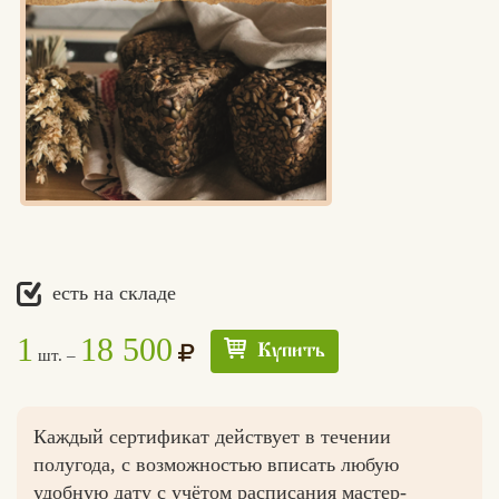
есть на складе
1
18 500
Купить
шт. –
Каждый сертификат действует в течении
полугода, с возможностью вписать любую
удобную дату с учётом расписания мастер-
Едлин