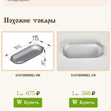
Похожие товары
БАТОННИЦА 300
БАТОННИЦА 250
1
675
1
568
шт. –
шт. –
Купить
Купить