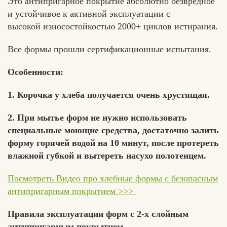
Это антипригарное покрытие абсолютно безвредное
и устойчивое к активной эксплуатации с
высокой износостойкостью 2000+ циклов истирания.
Все формы прошли сертификационные испытания.
Особенности:
1. Корочка у хлеба получается очень хрустящая.
2. При мытье форм не нужно использовать
специальные моющие средства, достаточно залить
форму горячей водой на 10 минут, после протереть
влажной губкой и вытереть насухо полотенцем.
Посмотреть Видео про хлебные формы с безопасным
антипригарным покрытием >>>
Правила эксплуатации форм с 2-х слойным
антипригарным покрытием