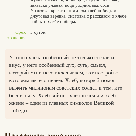
закваска ржаная, вода родниковая, соль.
Упаковка: крафт с штампом хлеб победы и
джутовая верёвка, листовка с рассказом о хлебе
войны и хлебе победы.
Вконтакте
Max
Срок
3 суток
хранения
У этого хлеба особенный не только состав и
вкус, у него особенный дух, суть, смысл,
который мы в него вкладываем, тот настрой с
которым мы его печём. Хлеб, который помог
выжить миллионам советских солдат и тем, кто
был в тылу. Хлеб войны, хлеб победы и хлеб
жизни – один из главных символов Великой
Победы.