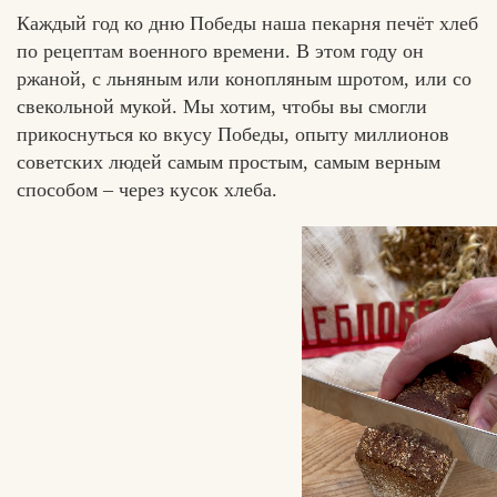
Каждый год ко дню Победы наша пекарня печёт хлеб
по рецептам военного времени. В этом году он
ржаной, с льняным или конопляным шротом, или со
свекольной мукой. Мы хотим, чтобы вы смогли
прикоснуться ко вкусу Победы, опыту миллионов
советских людей самым простым, самым верным
способом – через кусок хлеба.