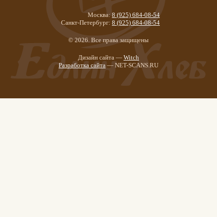
Москва:
8 (925) 684-08-54
Санкт-Петербург:
8 (925) 684-08-54
© 2026. Все права защищены
Дизайн сайта —
Witch
Разработка сайта
— NET-SCANS.RU