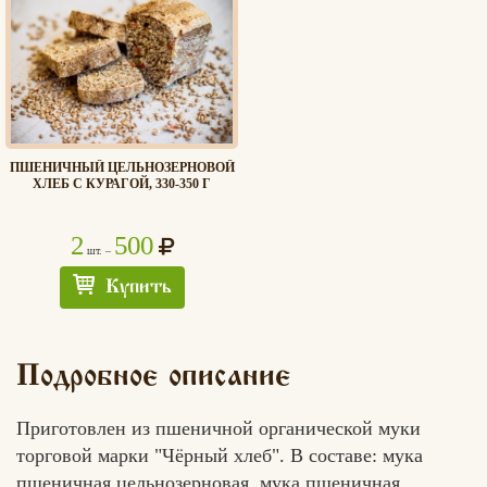
ПШЕНИЧНЫЙ ЦЕЛЬНОЗЕРНОВОЙ
ХЛЕБ С КУРАГОЙ, 330-350 Г
2
500
шт. –
Купить
Подробное описание
Приготовлен из пшеничной органической муки
торговой марки "Чёрный хлеб". В составе: мука
пшеничная цельнозерновая, мука пшеничная