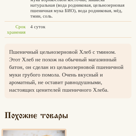
натуральная (вода родниковая, цельнозерновая
пшеничная мука БИО), вода родниковая, мёд,
тмин, соль.
Срок
4 суток
Вконтакте
Max
хранения
Пшеничный цельнозерновой Хлеб с тмином.
Этот Хлеб не похож на обычный магазинный
батон, он сделан из цельнозерновой пшеничной
муки грубого помола. Очень вкусный и
ароматный, не оставит равнодушными,
настоящих ценителей пшеничного Хлеба.
Похожие товары