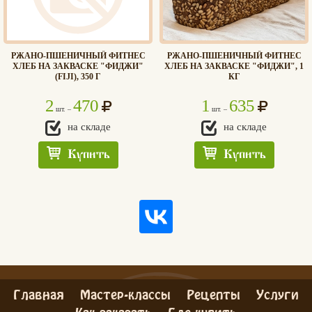
РЖАНО-ПШЕНИЧНЫЙ ФИТНЕС
РЖАНО-ПШЕНИЧНЫЙ ФИТНЕС
ХЛЕБ НА ЗАКВАСКЕ "ФИДЖИ"
ХЛЕБ НА ЗАКВАСКЕ "ФИДЖИ", 1
(FIJI), 350 Г
КГ
2
470
1
635
шт. –
шт. –
на складе
на складе
Купить
Купить
Главная
Мастер-классы
Рецепты
Услуги
Едлин
Как заказать
Где купить