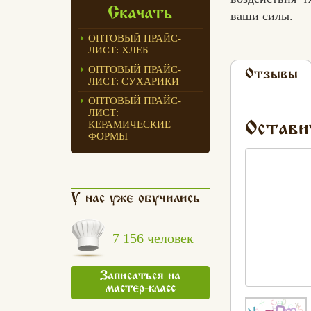
Скачать
ваши силы.
ОПТОВЫЙ ПРАЙС-
ЛИСТ: ХЛЕБ
ОПТОВЫЙ ПРАЙС-
Отзывы
ЛИСТ: СУХАРИКИ
ОПТОВЫЙ ПРАЙС-
ЛИСТ:
КЕРАМИЧЕСКИЕ
Остави
ФОРМЫ
У нас уже обучились
7 156 человек
Записаться на
мастер-класс