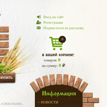
Вход на сайт
Регистрация
Подписаться на рассылку
0
в вашей корзине:
0
товаров:
0
на сумму:
 КУПИТЬ
Информация
НОВОСТИ
 «СВЕКОЛЬНИК»,