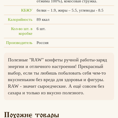
отжима 100%), кокосовая стружка.
КБЖУ
белки – 1.9, жиры – 5.5, углеводы - 8.5
Калорийность
89 ккал
Вконтакте
Max
Кол-во шт. в
6 шт.
коробке
Производитель
Россия
Полезные "RAW" конфеты ручной работы-заряд
энергии и отличного настроения! Прекрасный
выбор, если ты любишь побаловать себя чем-то
вкусненьким без вреда для здоровья и фигуры.
RAW - значит сыроедческие. А ещё совсем без
сахара и только из вкусно полезного.
Похожие товары