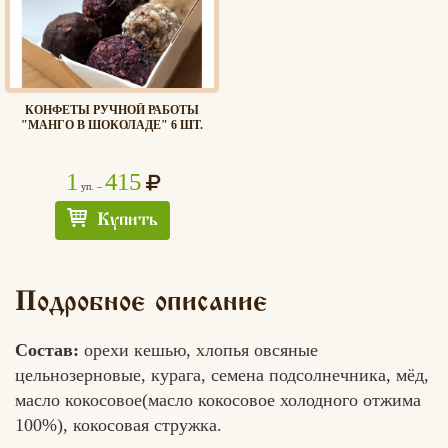
КОНФЕТЫ РУЧНОЙ РАБОТЫ
"МАНГО В ШОКОЛАДЕ" 6 ШТ.
1
415
уп. –
Купить
Подробное описание
Состав:
орехи кешью, хлопья овсяные
цельнозерновые, курага, семена подсолнечника, мёд,
масло кокосовое(масло кокосовое холодного отжима
100%), кокосовая стружка.