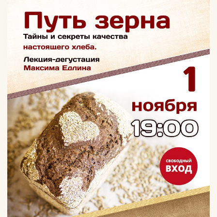
Вконтакте
Max