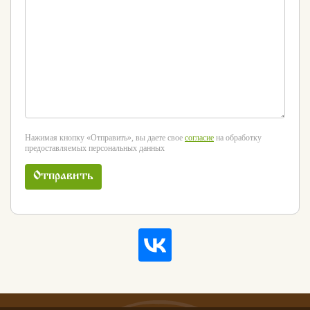
Нажимая кнопку «Отправить», вы даете свое
согласие
на обработку
предоставляемых персональных данных
Отправить