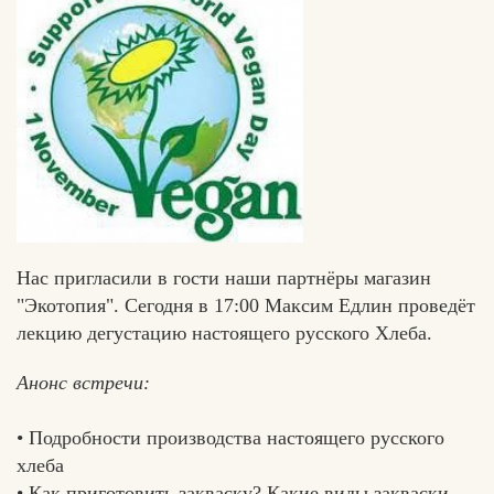
Нас пригласили в гости наши партнёры магазин
"Экотопия". Сегодня в 17:00 Максим Едлин проведёт
лекцию дегустацию настоящего русского Хлеба.
Анонс встречи:
• Подробности производства настоящего русского
хлеба
Едлин
• Как приготовить закваску? Какие виды закваски