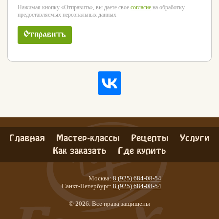
Нажимая кнопку «Отправить», вы даете свое
согласие
на обработку
предоставляемых персональных данных
Отправить
Главная
Мастер-классы
Рецепты
Услуги
Как заказать
Где купить
Москва:
8 (925) 684-08-54
Санкт-Петербург:
8 (925) 684-08-54
© 2026. Все права защищены