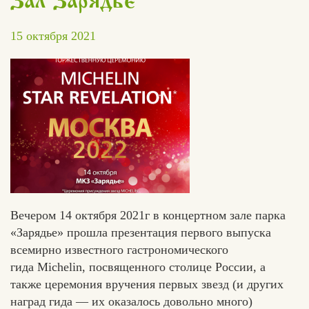
Зал «Зарядье»
15 октября 2021
Вечером 14 октября 2021г в концертном зале парка
«Зарядье» прошла презентация первого выпуска
всемирно известного гастрономического
гида Michelin, посвященного столице России, а
также церемония вручения первых звезд (и других
наград гида — их оказалось довольно много)
Едлин