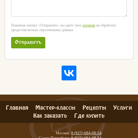
Нажимая кнопку «Отправить», вы даете свое
согласие
на обработку
предоставляемых персональных данных
Вконтакте
Max
Отправить
Главная
Мастер-классы
Рецепты
Услуги
Как заказать
Где купить
Москва:
8 (925) 684-08-54
Санкт-Петербург:
8 (925) 684-08-54