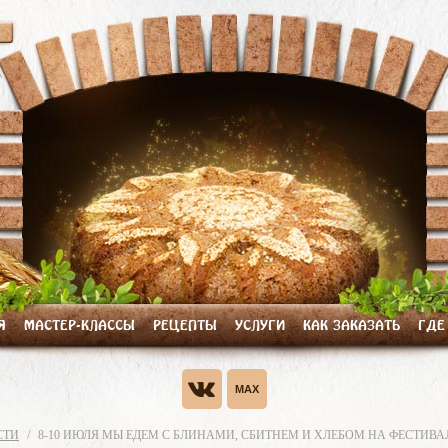
Я
МАСТЕР-КЛАССЫ
РЕЦЕПТЫ
УСЛУГИ
КАК ЗАКАЗАТЬ
ГДЕ
СТИ
8-10 ИЮЛЯ МЫ ЕДЕМ С БЛИНАМИ, СБИТНЕМ И ХЛЕБОМ НА ФЕСТИВ