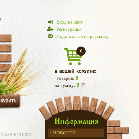
Вход на сайт
Регистрация
Подписаться на рассылку
0
в вашей корзине:
0
товаров:
0
на сумму:
 КУПИТЬ
Информация
НОВОСТИ
АЛЬ БАННЫЙ СПАС