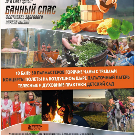
Вконтакте
Max