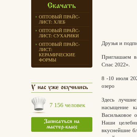
Скачать
ОПТОВЫЙ ПРАЙС-
ЛИСТ: ХЛЕБ
ОПТОВЫЙ ПРАЙС-
ЛИСТ: СУХАРИКИ
Друзья и подп
ОПТОВЫЙ ПРАЙС-
ЛИСТ:
КЕРАМИЧЕСКИЕ
Приглашаем в
ФОРМЫ
Спас 2022».
8 -10 июля 20
озеро
У нас уже обучились
Здесь лучши
7 156 человек
насыщение к
Васильковое о
Записаться на
Наши целебны
мастер-класс
вкуснейшие бл