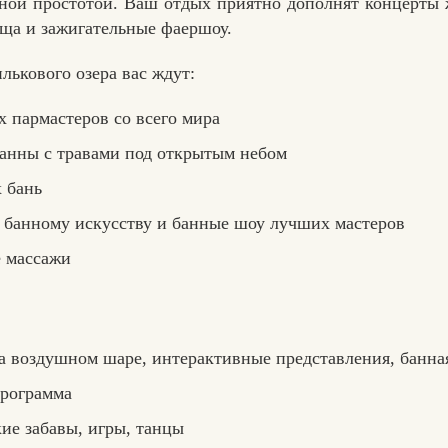
ной простотой. Ваш отдых приятно дополнят концерты
ща и зажигательные фаершоу.
лькового озера вас ждут:
х пармастеров со всего мира
ванны с травами под открытым небом
 бань
 банному искусству и банные шоу лучших мастеров
 массажи
а воздушном шаре, интерактивные представления, банна
программа
ие забавы, игры, танцы