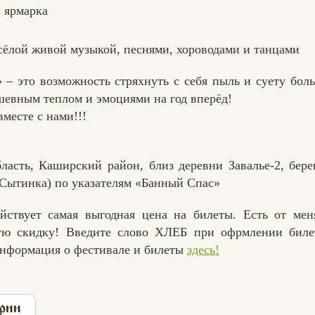
и ярмарка
сёлой живой музыкой, песнями, хороводами и танцами
 – это возможность стряхнуть с себя пыль и суету бол
шевным теплом и эмоциями на год вперёд!
месте с нами!!!
ласть, Каширский район, близ деревни Завалье-2, бере
е Сытинка) по указателям «Банный Спас»
йствует самая выгодная цена на билеты. Есть от мен
ую скидку! Введите слово ХЛЕБ при офрмлении биле
нформация о фестивале и билеты
здесь!
рии