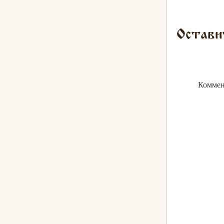
Остави
Коммен