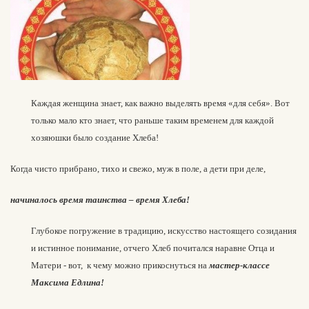
Каждая женщина знает, как важно выделять время «для себя». Вот
только мало кто знает, что раньше таким временем для каждой
хозяюшки было создание Хлеба!
Когда чисто прибрано, тихо и свежо, муж в поле, а дети при деле,
начиналось время таинства – время Хлеба!
Глубокое погружение в традицию, искусство настоящего созидания
и истинное понимание, отчего Хлеб почитался наравне Отца и
Матери ‑ вот, к чему можно прикоснуться
на
мастер-классе
Максима Едлина!
Едлин