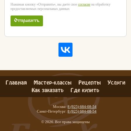
Нажимая кнопку «Отправить», вы даете свое
согласие
на обработку
предоставляемых персональных данных
Отправить
Главная
Мастер-классы
Рецепты
Услуги
Как заказать
Где купить
Москва:
8 (925) 684-08-54
Санкт-Петербург:
8 (925) 684-08-54
© 2026. Все права защищены