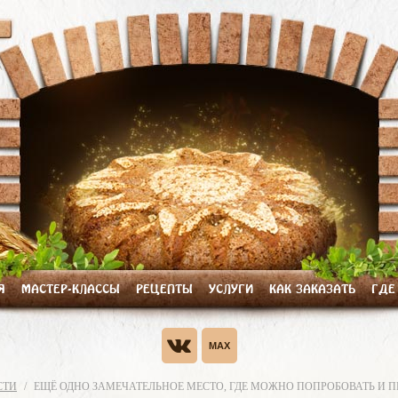
Я
МАСТЕР-КЛАССЫ
РЕЦЕПТЫ
УСЛУГИ
КАК ЗАКАЗАТЬ
ГДЕ
СТИ
ЕЩЁ ОДНО ЗАМЕЧАТЕЛЬНОЕ МЕСТО, ГДЕ МОЖНО ПОПРОБОВАТЬ И 