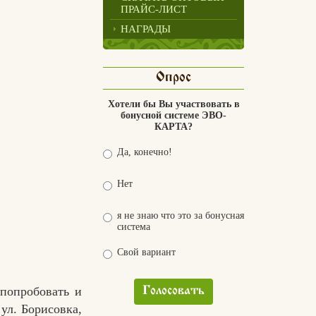
ПРАЙС-ЛИСТ
НАГРАДЫ
Опрос
Хотели бы Вы участвовать в
бонусной системе ЭВО-
КАРТА?
Да, конечно!
Нет
я не знаю что это за бонусная
система
Свой вариант
попробовать и
Голосовать
ул. Борисовка,