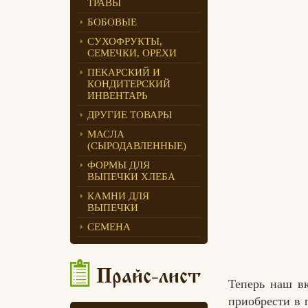
ТРАВЫ
Едлин Хлеб
БОБОВЫЕ
СУХОФРУКТЫ,
СЕМЕЧКИ, ОРЕХИ
ПЕКАРСКИЙ И
КОНДИТЕРСКИЙ
ИНВЕНТАРЬ
ДРУГИЕ ТОВАРЫ
МАСЛА
(СЫРОДАВЛЕННЫЕ)
ФОРМЫ ДЛЯ
ВЫПЕЧКИ ХЛЕБА
КАМНИ ДЛЯ
ВЫПЕЧКИ
СЕМЕНА
Прайс-лист
Теперь наш в
приобрести в 