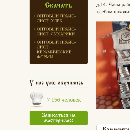
д.14. Часы ра
Скачать
хлебом находи
ОПТОВЫЙ ПРАЙС-
ЛИСТ: ХЛЕБ
ОПТОВЫЙ ПРАЙС-
ЛИСТ: СУХАРИКИ
ОПТОВЫЙ ПРАЙС-
ЛИСТ:
КЕРАМИЧЕСКИЕ
ФОРМЫ
У нас уже обучились
7 156 человек
Записаться на
мастер-класс
Коммента