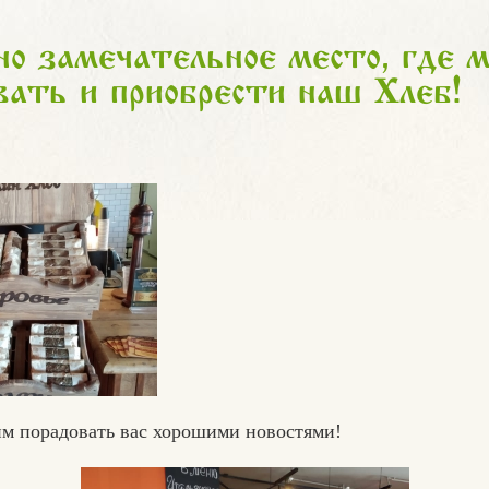
о замечательное место, где 
вать и приобрести наш Хлеб!
м порадовать вас хорошими новостями!