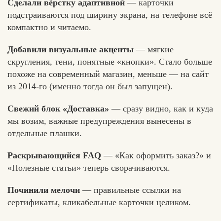
Сделали вёрстку адаптивной
— карточки
подстраиваются под ширину экрана, на телефоне всё
компактно и читаемо.
Добавили визуальные акценты
Вконтакте
Max
— мягкие
скругления, тени, понятные «кнопки». Стало больше
похоже на современный магазин, меньше — на сайт
из 2014-го (именно тогда он был запущен).
Свежий блок «Доставка»
— сразу видно, как и куда
мы возим, важные предупреждения вынесены в
отдельные плашки.
Раскрывающийся FAQ
— «Как оформить заказ?» и
«Полезные статьи» теперь сворачиваются.
Починили мелочи
— правильные ссылки на
сертификаты, кликабельные карточки целиком.