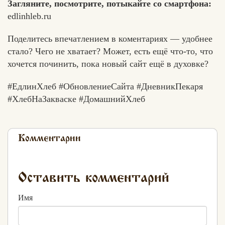
Загляните, посмотрите, потыкайте со смартфона:
edlinhleb.ru
Поделитесь впечатлением в коментариях — удобнее
стало? Чего не хватает? Может, есть ещё что-то, что
хочется починить, пока новый сайт ещё в духовке?
#ЕдлинХлеб #ОбновлениеСайта #ДневникПекаря
#ХлебНаЗакваске #ДомашнийХлеб
Комментарии
Оставить комментарий
Имя