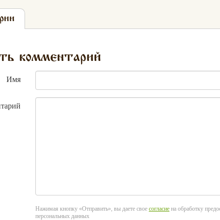
рии
ть комментарий
Имя
тарий
Нажимая кнопку «Отправить», вы даете свое
согласие
на обработку пред
персональных данных