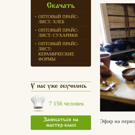
Скачать
ОПТОВЫЙ ПРАЙС-
ЛИСТ: ХЛЕБ
ОПТОВЫЙ ПРАЙС-
ЛИСТ: СУХАРИКИ
ОПТОВЫЙ ПРАЙС-
ЛИСТ:
КЕРАМИЧЕСКИЕ
ФОРМЫ
У нас уже обучились
7 156 человек
Записаться на
Эфир на первом
мастер-класс