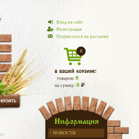
Вход на сайт
Регистрация
Подписаться на рассылку
0
в вашей корзине:
0
товаров:
0
на сумму:
 КУПИТЬ
Информация
НОВОСТИ
РО"