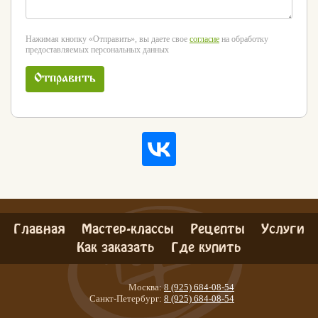
Нажимая кнопку «Отправить», вы даете свое
согласие
на обработку
предоставляемых персональных данных
Отправить
Главная
Мастер-классы
Рецепты
Услуги
Как заказать
Где купить
Москва:
8 (925) 684-08-54
Санкт-Петербург:
8 (925) 684-08-54
Хлеб