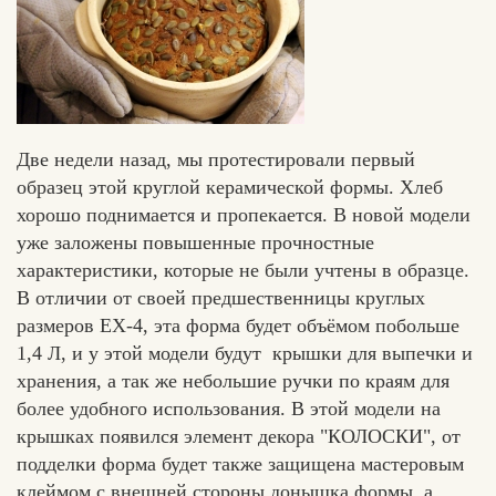
Две недели назад, мы протестировали первый
образец этой круглой керамической формы. Хлеб
хорошо поднимается и пропекается. В новой модели
уже заложены повышенные прочностные
характеристики, которые не были учтены в образце.
В отличии от своей предшественницы круглых
размеров ЕХ-4, эта форма будет объёмом побольше
1,4 Л, и у этой модели будут крышки для выпечки и
хранения, а так же небольшие ручки по краям для
более удобного использования. В этой модели на
крышках появился элемент декора "КОЛОСКИ", от
подделки форма будет также защищена мастеровым
Едлин
клеймом с внешней стороны донышка формы, а