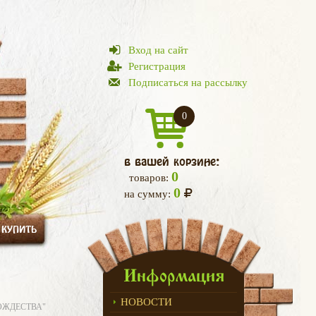
Вход на сайт
Регистрация
Подписаться на рассылку
0
в вашей корзине:
0
товаров:
0
на сумму:
 КУПИТЬ
Информация
НОВОСТИ
ОЖДЕСТВА"