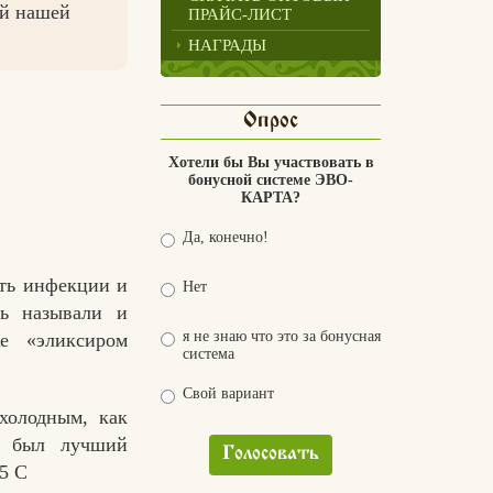
ый нашей
ПРАЙС-ЛИСТ
НАГРАДЫ
Опрос
Хотели бы Вы участвовать в
бонусной системе ЭВО-
КАРТА?
Да, конечно!
ать инфекции и
Нет
нь называли и
я не знаю что это за бонусная
е «эликсиром
система
Свой вариант
холодным, как
о был лучший
Голосовать
5 С