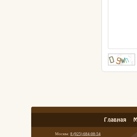
Главная
М
Москва:
8 (925) 684-08-54