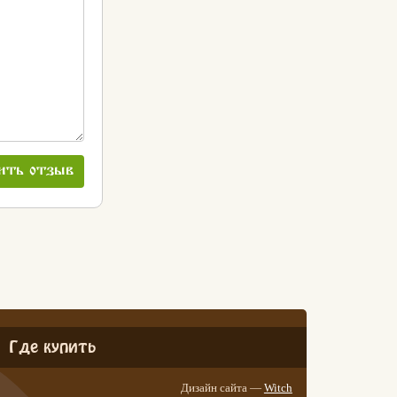
ить отзыв
Где купить
Дизайн сайта —
Witch