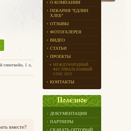
О КОМПАНИИ
ПЕКАРНЯ "ЕДЛИН
ХЛЕБ"
ОТЗЫВЫ
ФОТОГАЛЕРЕЯ
ВИДЕО
ь
СТАТЬИ
ПРОЕКТЫ
МЕЖДУНАРОДНЫЙ
 глинтвейн, 1 л,
ФЕСТИВАЛЬ БАННЫЙ
СПАС 2025
КОНТАКТЫ
Полезное
ДОКУМЕНТАЦИЯ
ПАРТНЕРЫ
ать вместе?
СКАЧАТЬ ОПТОВЫЙ