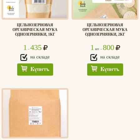
ЦЕЛЬНОЗЕРНОВАЯ
ЦЕЛЬНОЗЕРНОВАЯ
ОРГАНИЧЕСКАЯ МУКА
ОРГАНИЧЕСКАЯ МУКА
ОДНОЗЕРНЯНКИ, 1КГ
ОДНОЗЕРНЯНКИ, 2КГ
1
435
1
800
–
шт. –
на складе
на складе
Купить
Купить
Едлин