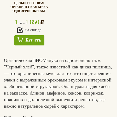
ЦЕЛЬНОЗЕРНОВАЯ
ОРГАНИЧЕСКАЯ МУКА
ОДНОЗЕРНЯНКИ, 5КГ
1
1 850
шт. –
Вконтакте
Max
на складе
Купить
Органическая БИОМ-мука из однозернянки т.м.
"Черный хлеб", также известной как дикая пшеница,
— это органическая мука для тех, кто ищет древние
злаки с выраженным ореховым вкусом и интересной
хлебопекарной структурой. Она подходит для хлеба
на закваске, блинов, мафинов, кексов, коврижек,
пряников и др. полезной выпечки и рецептов, где
важно натуральное сырьё с характером.