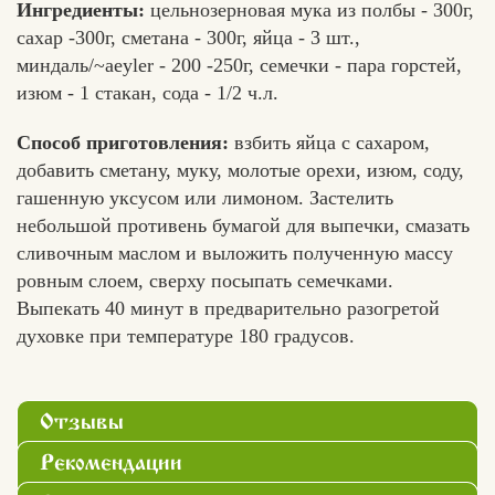
Ингредиенты:
цельнозерновая мука из полбы - 300г,
сахар -300г, сметана - 300г, яйца - 3 шт.,
миндаль/~aeyler - 200 -250г, семечки - пара горстей,
изюм - 1 стакан, сода - 1/2 ч.л.
Способ приготовления:
взбить яйца с сахаром,
добавить сметану, муку, молотые орехи, изюм, соду,
гашенную уксусом или лимоном. Застелить
небольшой противень бумагой для выпечки, смазать
сливочным маслом и выложить полученную массу
ровным слоем, сверху посыпать семечками.
Выпекать 40 минут в предварительно разогретой
духовке при температуре 180 градусов.
Отзывы
Рекомендации