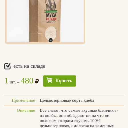
есть на складе
1
480
Купить
шт. –
Применение
Цельнозерновые сорта хлеба
Описание
Все знают, что самые вкусные блинчики -
из полбы, они обладают ни на что не
похожим сладким вкусом. 100%
цельнозерновая, смолотая на каменных
Едлин