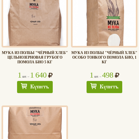
МУКА ИЗ ПОЛБЫ "ЧЁРНЫЙ ХЛЕБ"
МУКА ИЗ ПОЛБЫ "ЧЁРНЫЙ ХЛЕБ"
ЦЕЛЬНОЗЕРНОВАЯ ГРУБОГО
ОСОБО ТОНКОГО ПОМОЛА БИО, 1
ПОМОЛА БИО 5 КГ
КГ
1
1 640
1
498
шт. –
шт. –
Купить
Купить
Хлеб