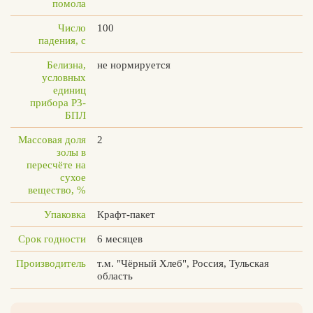
помола
Число
100
падения, с
Белизна,
не нормируется
условных
единиц
прибора Р3-
БПЛ
Массовая доля
2
золы в
пересчёте на
сухое
вещество, %
Упаковка
Крафт-пакет
Срок годности
6 месяцев
Производитель
т.м. "Чёрный Хлеб", Россия, Тульская
область