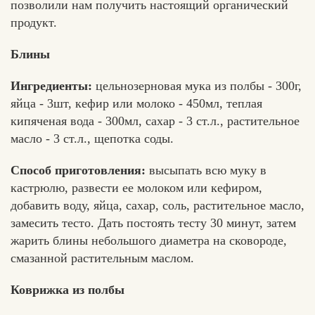
позволили нам получить настоящий органический
продукт.
Блины
Ингредиенты:
цельнозерновая мука из полбы - 300г,
яйца - 3шт, кефир или молоко - 450мл, теплая
кипяченая вода - 300мл, сахар - 3 ст.л., растительное
масло - 3 ст.л., щепотка соды.
Способ приготовления:
высыпать всю муку в
кастрюлю, развести ее молоком или кефиром,
добавить воду, яйца, сахар, соль, растительное масло,
замесить тесто. Дать постоять тесту 30 минут, затем
жарить блины небольшого диаметра на сковороде,
смазанной растительным маслом.
Коврижка из полбы