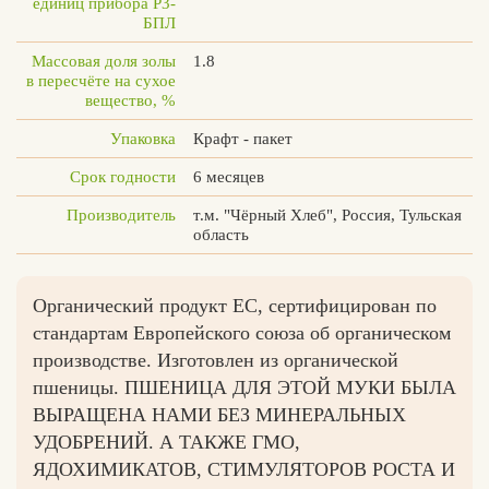
единиц прибора Р3-
БПЛ
Массовая доля золы
1.8
в пересчёте на сухое
вещество, %
Упаковка
Крафт - пакет
Срок годности
6 месяцев
Производитель
т.м. "Чёрный Хлеб", Россия, Тульская
область
Органический продукт ЕС, сертифицирован по
стандартам Европейского союза об органическом
производстве. Изготовлен из органической
пшеницы. ПШЕНИЦА ДЛЯ ЭТОЙ МУКИ БЫЛА
ВЫРАЩЕНА НАМИ БЕЗ МИНЕРАЛЬНЫХ
УДОБРЕНИЙ. А ТАКЖЕ ГМО,
ЯДОХИМИКАТОВ, СТИМУЛЯТОРОВ РОСТА И