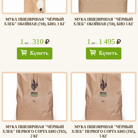
МУКА ПШЕНИЧНАЯ "ЧЁРНЫЙ
МУКА ПШЕНИЧНАЯ "ЧЁРНЫЙ
ХЛЕБ" ОБОЙНАЯ (710), БИО, 1 КГ
ХЛЕБ" ОБОЙНАЯ (710), БИО 5 КГ
1
310
1
1 495
шт. –
шт –
Купить
Купить
МУКА ПШЕНИЧНАЯ "ЧЁРНЫЙ
МУКА ПШЕНИЧНАЯ "ЧЁРНЫЙ
ХЛЕБ" ПЕРВОГО СОРТА БИО (T65),
ХЛЕБ" ПЕРВОГО СОРТА БИО (T65),
2 КГ
5 КГ