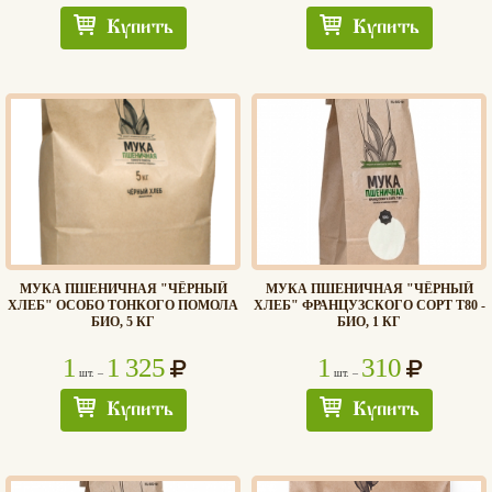
Купить
Купить
МУКА ПШЕНИЧНАЯ "ЧЁРНЫЙ
МУКА ПШЕНИЧНАЯ "ЧЁРНЫЙ
ХЛЕБ" ОСОБО ТОНКОГО ПОМОЛА
ХЛЕБ" ФРАНЦУЗСКОГО СОРТ Т80 -
БИО, 5 КГ
БИО, 1 КГ
1
1 325
1
310
шт. –
шт. –
Купить
Купить
Хлеб