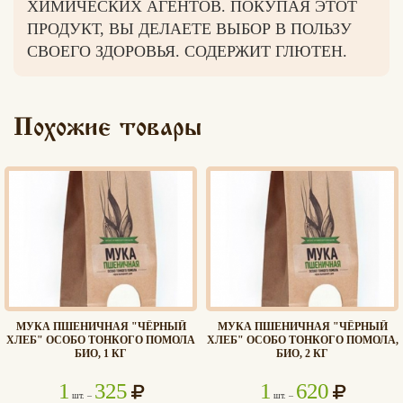
ХИМИЧЕСКИХ АГЕНТОВ. ПОКУПАЯ ЭТОТ
ПРОДУКТ, ВЫ ДЕЛАЕТЕ ВЫБОР В ПОЛЬЗУ
СВОЕГО ЗДОРОВЬЯ. СОДЕРЖИТ ГЛЮТЕН.
Похожие товары
МУКА ПШЕНИЧНАЯ "ЧЁРНЫЙ
МУКА ПШЕНИЧНАЯ "ЧЁРНЫЙ
ХЛЕБ" ОСОБО ТОНКОГО ПОМОЛА
ХЛЕБ" ОСОБО ТОНКОГО ПОМОЛА,
БИО, 1 КГ
БИО, 2 КГ
1
325
1
620
шт. –
шт. –