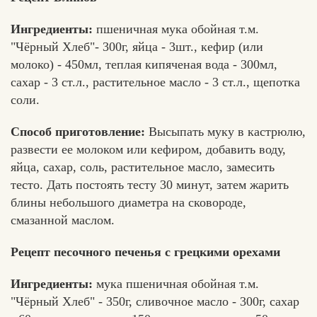
Ингредиенты:
пшеничная мука обойная т.м.
"Чёрный Хлеб"- 300г, яйца - 3шт., кефир (или
молоко) - 450мл, теплая кипяченая вода - 300мл,
сахар - 3 ст.л., растительное масло - 3 ст.л., щепотка
соли.
Способ приготовление:
Высыпать муку в кастрюлю,
развести ее молоком или кефиром, добавить воду,
яйца, сахар, соль, растительное масло, замесить
тесто. Дать постоять тесту 30 минут, затем жарить
блины небольшого диаметра на сковороде,
смазанной маслом.
Рецепт песочного печенья с грецкими орехами
Ингредиенты:
мука пшеничная обойная т.м.
"Чёрный Хлеб" - 350г, сливочное масло - 300г, сахар