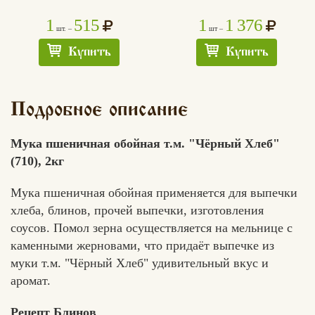
1
515
1
1 376
шт. –
шт –
Купить
Купить
Подробное описание
Мука пшеничная обойная т.м. "Чёрный Хлеб"
(710), 2кг
Мука пшеничная обойная применяется для выпечки
хлеба, блинов, прочей выпечки, изготовления
соусов. Помол зерна осуществляется на мельнице с
каменными жерновами, что придаёт выпечке из
муки т.м. "Чёрный Хлеб" удивительный вкус и
аромат.
Рецепт Блинов