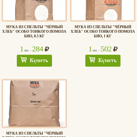
МУКА ИЗ СПЕЛЬТЫ "ЧЁРНЫЙ
МУКА ИЗ СПЕЛЬТЫ "ЧЁРНЫЙ
ХЛЕБ" ОСОБО ТОНКОГО ПОМОЛА
ХЛЕБ" ОСОБО ТОНКОГО ПОМОЛА
БИО, 0.5 КГ
БИО, 1 КГ
1
284
1
502
шт. –
шт. –
Купить
Купить
МУКА ИЗ СПЕЛЬТЫ "ЧЁРНЫЙ