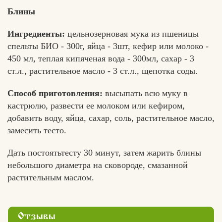
Блины
Ингредиенты:
цельнозерновая мука из пшеницы
спельты БИО - 300г, яйца - 3шт, кефир или молоко -
450 мл, теплая кипяченая вода - 300мл, сахар - 3
ст.л., растительное масло - 3 ст.л., щепотка соды.
Способ приготовления:
высыпать всю муку в
кастрюлю, развести ее молоком или кефиром,
добавить воду, яйца, сахар, соль, растительное масло,
замесить тесто.
Дать постоятьтесту 30 минут, затем жарить блины
небольшого диаметра на сковороде, смазанной
растительным маслом.
Отзывы