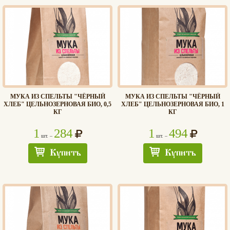
МУКА ИЗ СПЕЛЬТЫ "ЧЁРНЫЙ
МУКА ИЗ СПЕЛЬТЫ "ЧЁРНЫЙ
ХЛЕБ" ЦЕЛЬНОЗЕРНОВАЯ БИО, 0,5
ХЛЕБ" ЦЕЛЬНОЗЕРНОВАЯ БИО, 1
КГ
КГ
1
284
1
494
шт. –
шт. –
Купить
Купить
Хлеб