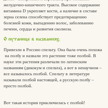
желудочно-кишечного тракта. Высокое содержание
витамина D укрепляет кости, а наличие в составе
зерна селена способствует предотвращению
болезней кожи, выпадению волос, заболеванию
печени, сердца и развития сколиоза.
О путанице в названиях.
Привезли в Россию спельту. Она была очень похожа
на полбу и назвали это растение тоже полбой. В
науке эти растения различали по латинским
названиям (дикокум и спельта), а вот в ненаучном –
все называлось полбой. Спельту в литературе
называли полбой настоящей, а русскую полбу –
просто полбой.
Вот такая история приключилась с полбой!