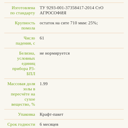
Изготовлена
ТУ 9293-001-37358417-2014 СтО
по стандарту
АГРОСОФИЯ
Крупность
остаток на сите 710 мкм: 25%;
помола
Число
61
падения, с
Белизна,
не нормируется
условных
единиц
прибора Р3-
БПЛ
Массовая доля
1.99
золы в
пересчёте на
сухое
вещество, %
Упаковка
Крафт-пакет
Срок годности
6 месяцев