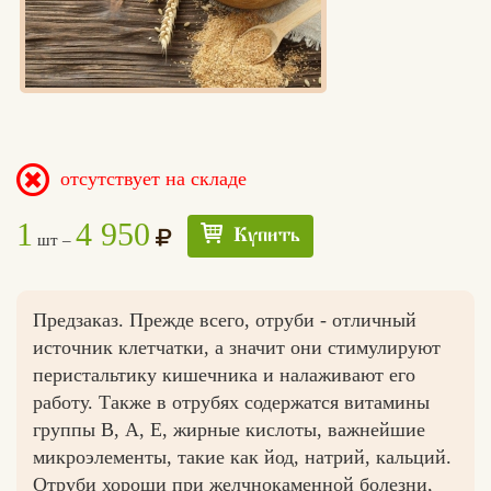
отсутствует на складе
1
4 950
Купить
шт –
Предзаказ. Прежде всего, отруби - отличный
источник клетчатки, а значит они стимулируют
перистальтику кишечника и налаживают его
работу. Также в отрубях содержатся витамины
группы В, А, Е, жирные кислоты, важнейшие
микроэлементы, такие как йод, натрий, кальций.
Отруби хороши при желчнокаменной болезни,
Едлин