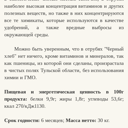
наиболее высокая концентрация витаминов и других
полезных веществ, но также в них концентрируются
все те химикаты, которые используются в качестве
удобрений, а также вредные выбросы из
окружающей среды.
Можно быть уверенным, что в отрубях "Черный
хлеб" нет ничего, кроме витаминов и минералов, так
как пшеницы, из которой они сделаны, произрастала
в чистых полях Тульской области, без использования
химии и ГМО.
Пищевая и энергетическая ценность в 100г
продукта:
белки 9,9г; жиры 1,8г; углеводы 53,6г;
ккал 270/кДж1130.
Срок годности:
6 месяцев;
Масса нетто:
30 кг.