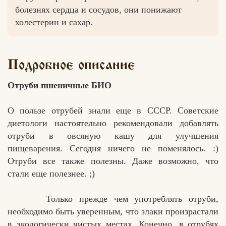
болезнях сердца и сосудов, они понижают
холестерин и сахар.
Вконтакте
Max
Подробное описание
Отруби пшеничные БИО
О пользе отрубей знали еще в СССР. Советские
диетологи настоятельно рекомендовали добавлять
отруби в овсяную кашу для улучшения
пищеварения. Сегодня ничего не поменялось. :)
Отруби все также полезны. Даже возможно, что
стали еще полезнее. ;)
Только прежде чем употреблять отруби,
необходимо быть уверенным, что злаки произрастали
в экологически чистых местах. Конечно, в отрубях