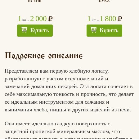
ЯСЕНЯ
БУКА
1
2 000
1
1 800
шт. –
шт. –
Купить
Купить
Подробное описание
Представляем вам первую хлебную лопату,
разработанную с учетом всех пожеланий и
замечаний домашних пекарей. Эта лопата сочетает в
себе максимальную тонкость и прочность, что делает
ее идеальным инструментом для сажания и
вынимания хлеба, пиццы и других изделий из печи.
Она имеет идеально гладкую поверхность с
защитной пропиткой минеральным маслом, что