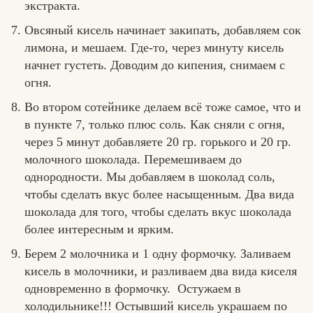
экстракта.
Овсяный кисель начинает закипать, добавляем сок
лимона, и мешаем. Где-то, через минуту кисель
начнет густеть. Доводим до кипения, снимаем с
огня.
Во втором сотейнике делаем всё тоже самое, что и
в пункте 7, только плюс соль. Как сняли с огня,
через 5 минут добавляете 20 гр. горького и 20 гр.
молочного шоколада. Перемешиваем до
однородности. Мы добавляем в шоколад соль,
чтобы сделать вкус более насыщенным. Два вида
шоколада для того, чтобы сделать вкус шоколада
более интересным и ярким.
Берем 2 молочника и 1 одну формочку. Заливаем
кисель в молочники, и разливаем два вида киселя
одновременно в формочку. Остужаем в
холодильнике!!! Остывший кисель украшаем по