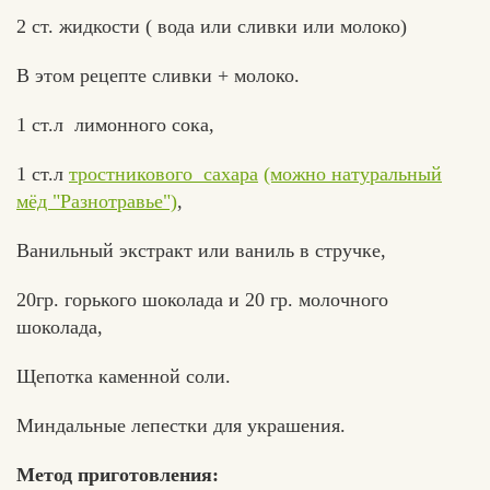
2 ст. жидкости ( вода или сливки или молоко)
В этом рецепте сливки + молоко.
Вконтакте
Max
1 ст.л лимонного сока,
1 ст.л
тростникового сахара
(можно натуральный
мёд "Разнотравье")
,
Ванильный экстракт или ваниль в стручке,
20гр. горького шоколада и 20 гр. молочного
шоколада,
Щепотка каменной соли.
Миндальные лепестки для украшения.
Метод приготовления: