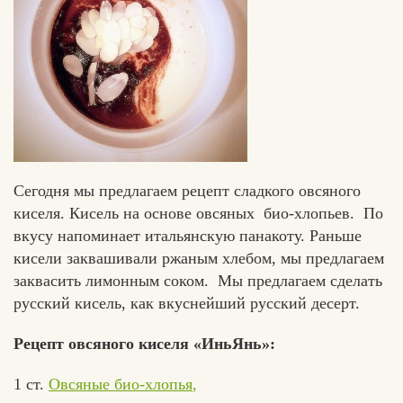
Сегодня мы предлагаем рецепт сладкого овсяного
киселя. Кисель на основе овсяных био-хлопьев. По
вкусу напоминает итальянскую панакоту. Раньше
кисели заквашивали ржаным хлебом, мы предлагаем
заквасить лимонным соком. Мы предлагаем сделать
русский кисель, как вкуснейший русский десерт.
Рецепт овсяного киселя «ИньЯнь»:
1 ст.
Овсяные био-хлопья
,
Едлин