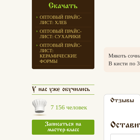
Скачать
ОПТОВЫЙ ПРАЙС-
ЛИСТ: ХЛЕБ
ОПТОВЫЙ ПРАЙС-
ЛИСТ: СУХАРИКИ
ОПТОВЫЙ ПРАЙС-
ЛИСТ:
Мякоть сочна
КЕРАМИЧЕСКИЕ
ФОРМЫ
В кисти по 3
У нас уже обучились
Отзывы
7 156 человек
Остави
Записаться на
мастер-класс