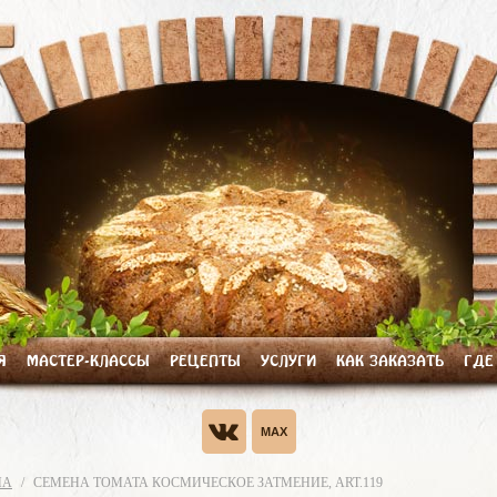
Я
МАСТЕР-КЛАССЫ
РЕЦЕПТЫ
УСЛУГИ
КАК ЗАКАЗАТЬ
ГДЕ
НА
СЕМЕНА ТОМАТА КОСМИЧЕСКОЕ ЗАТМЕНИЕ, ART.119