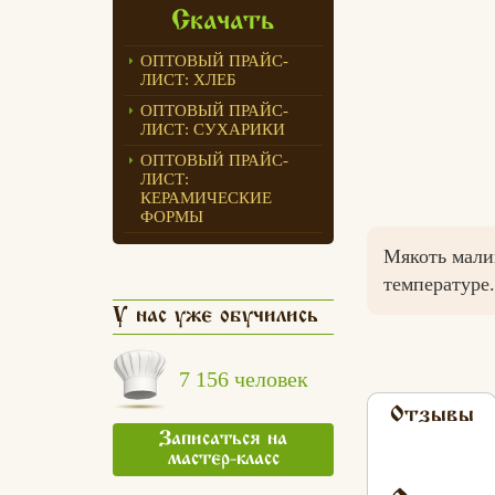
Скачать
ОПТОВЫЙ ПРАЙС-
ЛИСТ: ХЛЕБ
ОПТОВЫЙ ПРАЙС-
ЛИСТ: СУХАРИКИ
ОПТОВЫЙ ПРАЙС-
ЛИСТ:
КЕРАМИЧЕСКИЕ
ФОРМЫ
Мякоть мали
температуре
У нас уже обучились
7 156 человек
Отзывы
Записаться на
мастер-класс