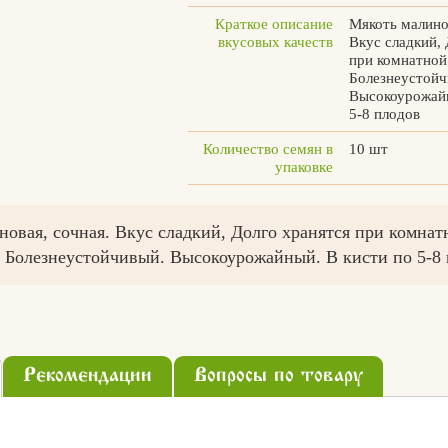
Краткое описание
Мякоть малино
вкусовых качеств
Вкус сладкий, 
при комнатной
Болезнеустойч
Высокоурожайн
5-8 плодов
Количество семян в
10 шт
упаковке
новая, сочная. Вкус сладкий, Долго хранятся при комнат
. Болезнеустойчивый. Высокоурожайный. В кисти по 5-8
Рекомендации
Вопросы по товару