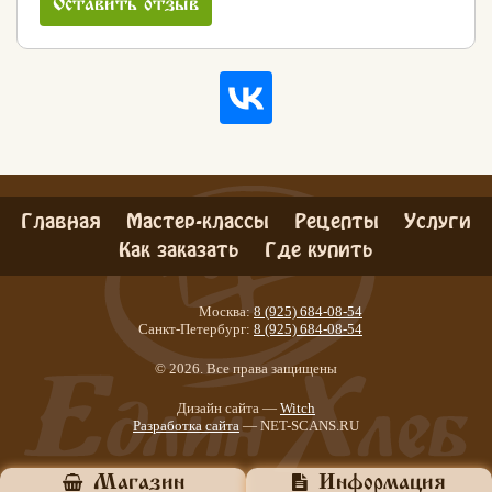
Оставить отзыв
Главная
Мастер-классы
Рецепты
Услуги
Как заказать
Где купить
Москва:
8 (925) 684-08-54
Санкт-Петербург:
8 (925) 684-08-54
© 2026. Все права защищены
Дизайн сайта —
Witch
Разработка сайта
— NET-SCANS.RU
Хлеб