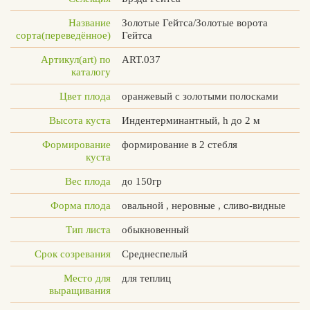
Название
Золотые Гейтса/Золотые ворота
сорта(переведённое)
Гейтса
Артикул(art) по
ART.037
Вконтакте
Max
каталогу
Цвет плода
оранжевый с золотыми полосками
Высота куста
Индентерминантный, h до 2 м
Формирование
формирование в 2 стебля
куста
Вес плода
до 150гр
Форма плода
овальной , неровные , сливо-видные
Тип листа
обыкновенный
Срок созревания
Среднеспелый
Место для
для теплиц
выращивания