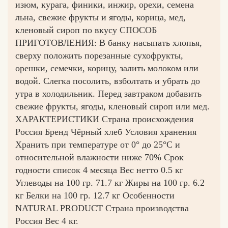
изюм, курага, финики, инжир, орехи, семена
льна, свежие фрукты и ягоды, корица, мед,
кленовый сироп по вкусу СПОСОБ
ПРИГОТОВЛЕНИЯ: В банку насыпать хлопья,
сверху положить порезанные сухофрукты,
орешки, семечки, корицу, залить молоком или
водой. Слегка посолить, взболтать и убрать до
утра в холодильник. Перед завтраком добавить
свежие фрукты, ягоды, кленовый сироп или мед.
ХАРАКТЕРИСТИКИ Страна происхождения
Россия Бренд Чёрный хлеб Условия хранения
Хранить при температуре от 0° до 25°С и
относительной влажности ниже 70% Срок
годности список 4 месяца Вес нетто 0.5 кг
Углеводы на 100 гр. 71.7 кг Жиры на 100 гр. 6.2
кг Белки на 100 гр. 12.7 кг Особенности
NATURAL PRODUCT Страна производства
Россия Вес 4 кг.