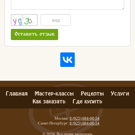
Оставить отзыв
Главная
Мастер-классы
Рецепты
Услуги
Как заказать
Где купить
Москва:
8 (925) 684-08-54
Санкт-Петербург:
8 (925) 684-08-54
Хлеб
© 2026. Все права защищены