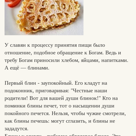
У славян к процессу принятия пищи было
отношение, подобное обращение к Богам. Ведь и
требу Богам приносили хлебом, яйцами, напитками.
А ещё — блинами.
Первый блин - заупокойный. Его кладут на
подоконник, приговаривая: "Честные наши
родители! Вот для вашей души блинок!" Кто на
поминки блины печет, тот о насыщении души
покойного печется. Нельзя, чтобы чужие смотрели,
как блины печешь: могут сглазить, и блины не
зададутся.
Едлин