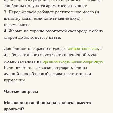
так блины получатся ароматнее и пышнее.
3. Перед жаркой добавьте растительное масло (и
щепотку соды, если хотите мягче вкус),
перемешайте.
4. Жарьте на хорошо разогретой сковороде с обеих
сторон до золотистого цвета.
Для блинов прекрасно подходит
живая закваска
, а
для более тонкого вкуса часть пшеничной муки
можно заменить на
органическую цельнозерновую
.
Если печёте на закваске регулярно, блины —
лучший способ не выбрасывать остатки при
кормлении.
Частые вопросы
Можно ли печь блины на закваске вместо
дрожжей?