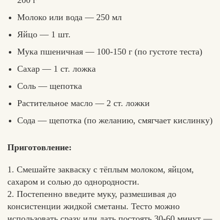
200 г
Молоко или вода — 250 мл
Яйцо — 1 шт.
Мука пшеничная — 100-150 г (по густоте теста)
Сахар — 1 ст. ложка
Соль — щепотка
Растительное масло — 2 ст. ложки
Сода — щепотка (по желанию, смягчает кислинку)
Приготовление:
1. Смешайте закваску с тёплым молоком, яйцом,
сахаром и солью до однородности.
2. Постепенно введите муку, размешивая до
консистенции жидкой сметаны. Тесто можно
использовать сразу или дать постоять 30-60 минут —