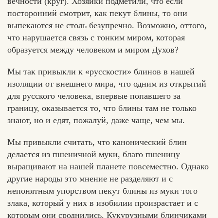
вечности (круг). Хозяйки подметили, что если
посторонний смотрит, как пекут блины, то они
выпекаются не столь безупречно. Возможно, оттого,
что нарушается связь с тонким миром, которая
образуется между человеком и миром Духов?
Мы так привыкли к «русскости» блинов в нашей
изоляции от внешнего мира, что одним из открытий
для русского человека, впервые попавшего за
границу, оказывается то, что блины там не только
знают, но и едят, пожалуй, даже чаще, чем мы.
Мы привыкли считать, что канонический блин
делается из пшеничной муки, благо пшеницу
выращивают на нашей планете повсеместно. Однако
другие народы это мнение не разделяют и с
непонятным упорством пекут блины из муки того
злака, который у них в изобилии произрастает и с
которым они сроднились. Кукурузными блинчиками